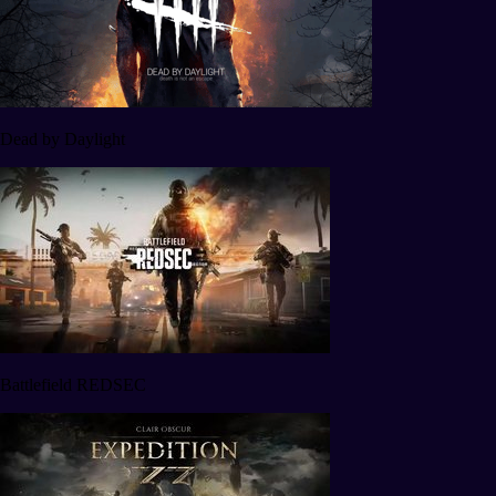
Dead by Daylight
Battlefield REDSEC