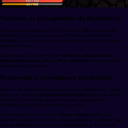
Variants: os protagonistas do Realmverse
A primeira personagem jogável confirmada é
Ella
, a protagonista
inicial do jogo. Em futuras atualizações serão adicionados mais
Variants
, cada um com seu próprio estilo de combate, habilidades e
armas exclusivas.
Durante cada run é possível obter
melhorias, equipamentos e
reforços temporários
, além de
itens cosméticos
para personalizar a
aparência dos personagens.
Progressão e recompensas persistentes
Embora cada partida se desenvolva de forma independente, Variance
integra um sistema de
progressão permanente
entre as execuções.
Isso inclui o desbloqueio de poderes, armas, equipamentos e
recompensas que são mantidos entre as sessões.
Um elemento-chave é o modelo
Play-to-Airdrop (P2A)
, que
recompensa os jogadores por sua participação ativa. Na
Wave 3 do
Play-to-Airdrop
, realizada de
6 a 10 de janeiro (UTC)
, foram