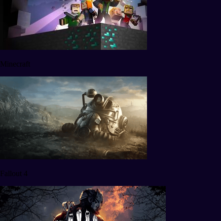
Minecraft
Fallout 4