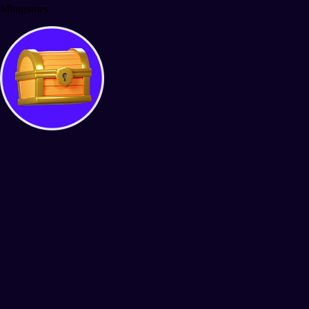
Minigames