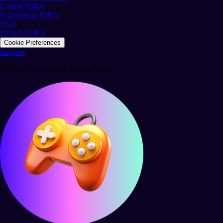
Cookie Policy
Scholarship Policy
FAQ
Privacy Policy
Cookie Preferences
Support
© Ola GG. All rights reserved 2026.