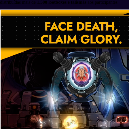
distribuídas mais de
1.500 lootboxes e talismãs
aos participantes.