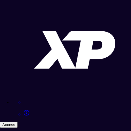
Access