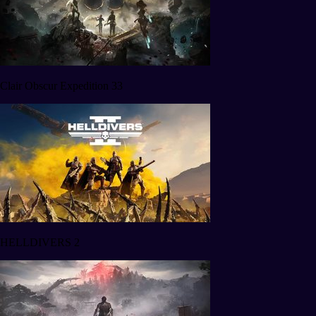
Clair Obscur Expedition 33
HELLDIVERS 2