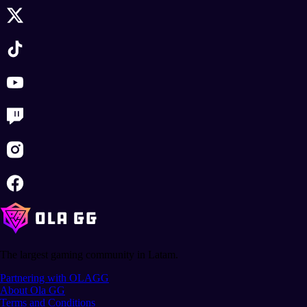
The largest gaming community in Latam.
Partnering with OLAGG
About Ola GG
Terms and Conditions