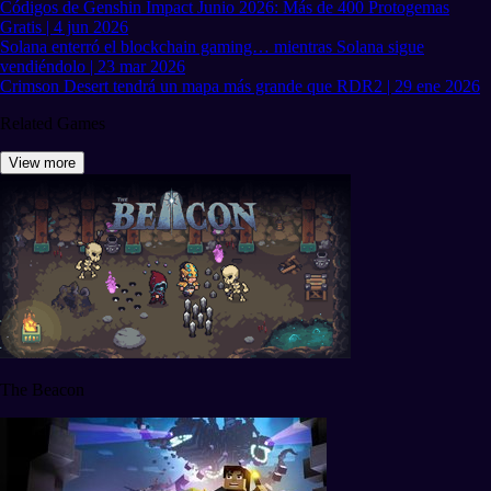
Códigos de Genshin Impact Junio 2026: Más de 400 Protogemas
Gratis | 4 jun 2026
Solana enterró el blockchain gaming… mientras Solana sigue
vendiéndolo | 23 mar 2026
Crimson Desert tendrá un mapa más grande que RDR2 | 29 ene 2026
Related Games
View more
The Beacon