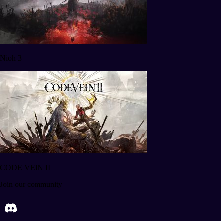
Nioh 3
CODE VEIN II
Join our community