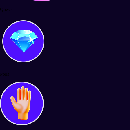
Quests
Polls