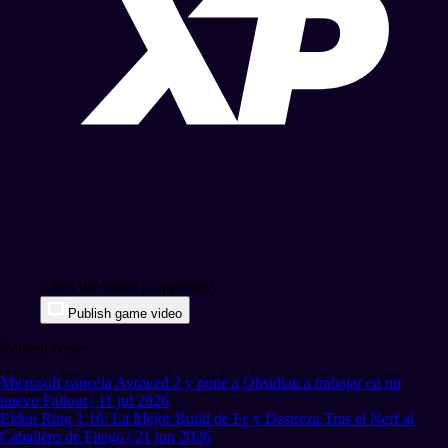
when the video is approved
Publish game video
Related News
Microsoft cancela Avowed 2 y pone a Obsidian a trabajar en un
nuevo Fallout | 11 jul 2026
Elden Ring 1.16: La Mejor Build de Fe y Destreza Tras el Nerf al
Caballero de Fuego | 21 jun 2026