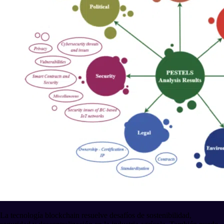
La tecnología blockchain resuelve desafíos de sostenibilidad,