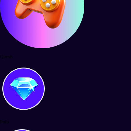
Quests
Polls