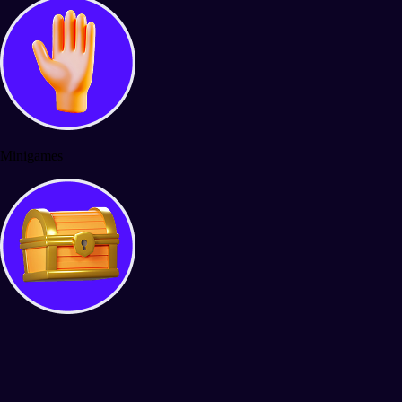
Minigames