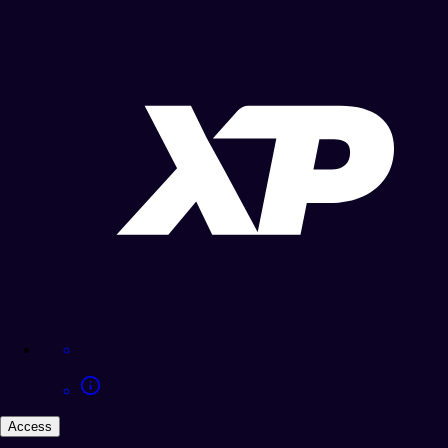
Access