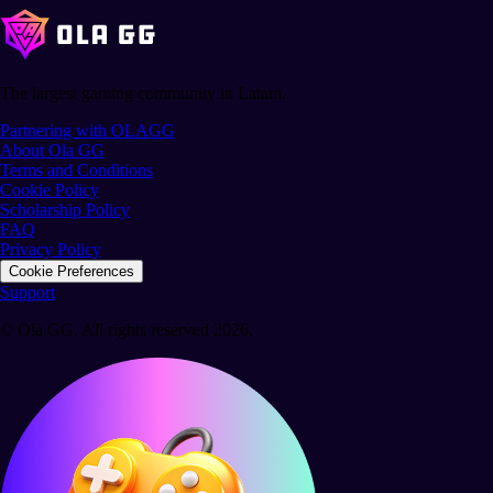
The largest gaming community in Latam.
Partnering with OLAGG
About Ola GG
Terms and Conditions
Cookie Policy
Scholarship Policy
FAQ
Privacy Policy
Cookie Preferences
Support
© Ola GG. All rights reserved 2026.