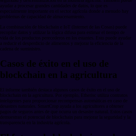
seguridad y descentralización en la industria agrícola. También puede
ayudar a procesar grandes cantidades de datos, lo que es
especialmente importante en el sector agrícola donde a menudo hay
problemas de capacidad de almacenamiento.
La combinación de blockchain e IoT (Internet de las Cosas) puede
recopilar datos y utilizar la lógica difusa para estimar el tiempo de
vida de los productos perecederos en los estantes. Esto puede ayudar
a reducir el desperdicio de alimentos y mejorar la eficiencia de la
cadena de suministro.
Casos de éxito en el uso de
blockchain en la agricultura
El informe también destaca algunos casos de éxito en el uso de
blockchain en la agricultura. Por ejemplo, Etherisc utiliza contratos
inteligentes para proporcionar recompensas automáticas en caso de
desastres naturales. SmartCrop ayuda a los agricultores a obtener
pagos de seguros antes de que ocurra un desastre natural. Estos casos
demuestran el potencial de blockchain para mejorar la seguridad y la
transparencia en la industria agrícola.