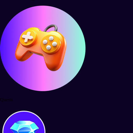
Quests