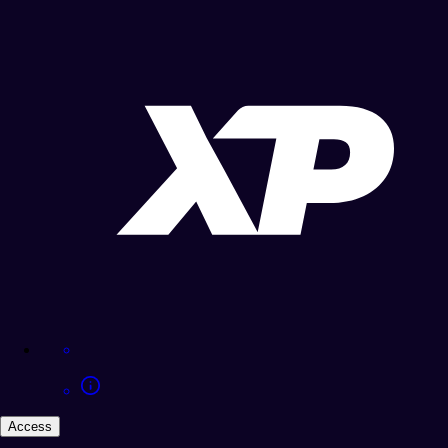
Access