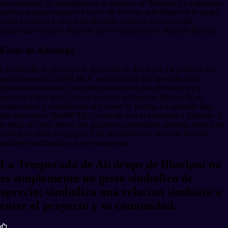
recompensas. Al sumergirse en el universo de Illuvium, los jugadores
pueden acumular puntos a través de diversas actividades en el juego,
como luchar en la Arena de Illuvium, explorar el Overworld,
desarrollar tierras en Illuvium Zero y comerciar en Illuvium Beyond.
Fases de Airdrops
La campaña de Airdrops se desarrolla en dos fases. La
primera
fase
,
que comprende 20,000 $ILV, está dedicada a la fase beta de la
plataforma Illuvium. Los participantes en el Beta Privado 4 y el
posterior Open Beta Testnet recibirán airdrops en función de su
compromiso y contribución al proceso de prueba. La
segunda fase
,
que representa 180,000 $ILV, coincide con la transición a Mainnet. A
lo largo de cinco meses, los jugadores continuarán ganando puntos de
airdrop en todos los juegos, y las actividades en Illuvium Beyond
también contribuirán a sus recompensas.
La Temporada de Airdrops de Illuvium no
es simplemente un gesto simbólico de
aprecio; simboliza una relación simbiótica
entre el proyecto y su comunidad.