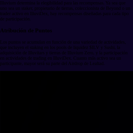
Illuvium determina la elegibilidad para las recompensas. Ya sea que
uno sea un staker, propietario de tierras, coleccionista de Beyond o un
trader activo en IlluviDex, hay recompensas diseñadas para cada tipo
de participación.
Atribución de Puntos
Los puntos se acumulan en función de una variedad de actividades,
que incluyen el staking en los pools de liquidez $ILV y Sushi, la
adquisición de Illuvitars y tierras de Illuvium Zero, y la participación
en actividades de trading en IlluviDex. Cuanto más activo sea un
participante, mayor será su parte del Airdrop de Lealtad.