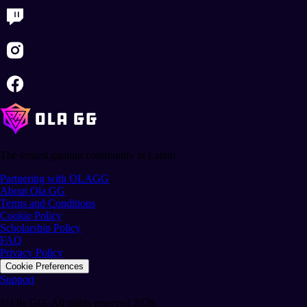
The largest gaming community in Latam.
Partnering with OLAGG
About Ola GG
Terms and Conditions
Cookie Policy
Scholarship Policy
FAQ
Privacy Policy
Cookie Preferences
Support
© Ola GG. All rights reserved 2026.