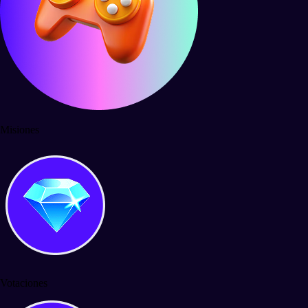
Misiones
Votaciones