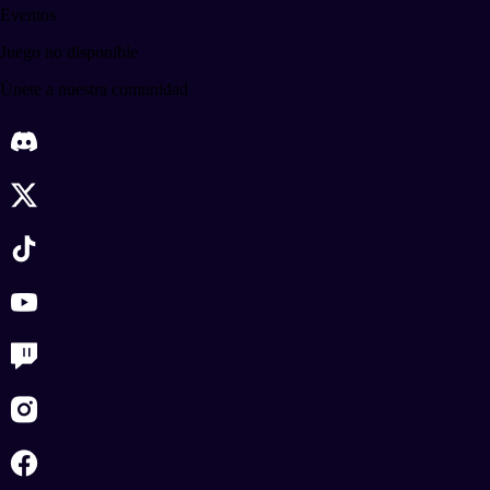
Eventos
Juego no disponible
Únete a nuestra comunidad