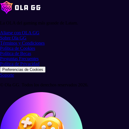
La OLA del gaming más grande de Latam.
Aliarse con OLA GG
Sobre Ola GG
Términos y Condiciones
Política de Cookies
Política de Becas
Preguntas Frecuentes
Política de Privacidad
Preferencias de Cookies
Soporte
© Ola GG. Todos los derechos reservados 2026.