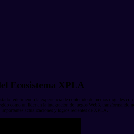
del Ecosistema XPLA
tado redefiniendo la experiencia de contenido de medios digitales co
gido como un líder en la integración de juegos Web3, transformando n
 importantes actualizaciones y logros recientes de XPLA.