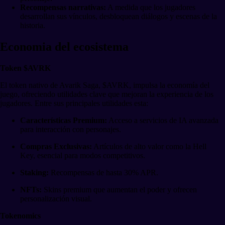
Recompensas narrativas:
A medida que los jugadores
desarrollan sus vínculos, desbloquean diálogos y escenas de la
historia.
Economia del ecosistema
Token $AVRK
El token nativo de Avarik Saga, $AVRK, impulsa la economía del
juego, ofreciendo utilidades clave que mejoran la experiencia de los
jugadores. Entre sus principales utilidades esta:
Características Premium:
Acceso a servicios de IA avanzada
para interacción con personajes.
Compras Exclusivas:
Artículos de alto valor como la Hell
Key, esencial para modos competitivos.
Staking:
Recompensas de hasta 30% APR.
NFTs:
Skins premium que aumentan el poder y ofrecen
personalización visual.
Tokenomics