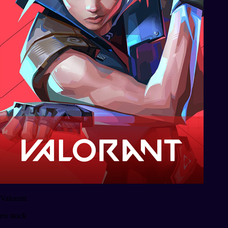
Valorant
en stock