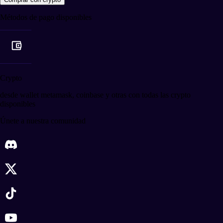
Métodos de pago disponibles
Crypto
desde wallet metamask, coinbase y otras con todas las crypto
disponibles
Únete a nuestra comunidad