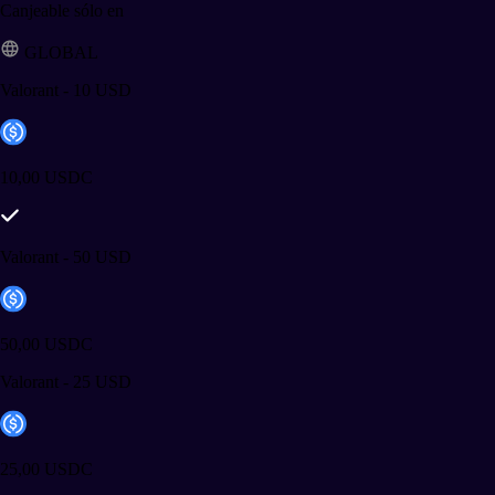
Canjeable sólo en
GLOBAL
Valorant - 10 USD
10,00 USDC
Valorant - 50 USD
50,00 USDC
Valorant - 25 USD
25,00 USDC