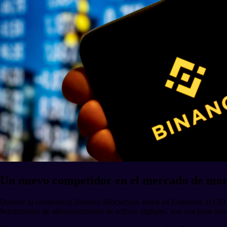
Un nuevo competidor en el mercado de mo
Durante la conferencia Binance Blockchain Week en Estambul, el CE
herramientas de almacenamiento de activos digitales, son una parte integ