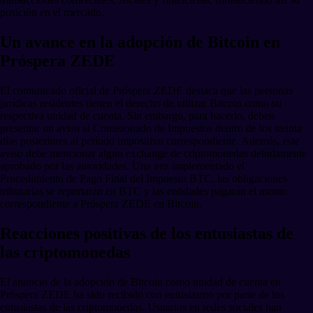
posición en el mercado.
Un avance en la adopción de Bitcoin en
Próspera ZEDE
El comunicado oficial de Próspera ZEDE destaca que las personas
jurídicas residentes tienen el derecho de utilizar Bitcoin como su
respectiva unidad de cuenta. Sin embargo, para hacerlo, deben
presentar un aviso al Comisionado de Impuestos dentro de los treinta
días posteriores al período impositivo correspondiente. Además, este
aviso debe mencionar algún exchange de criptomonedas debidamente
aprobado por las autoridades. Una vez implementado el
Procedimiento de Pago Final del Impuesto BTC, las obligaciones
tributarias se reportarán en BTC y las entidades pagarán el monto
correspondiente a Próspera ZEDE en Bitcoin.
Reacciones positivas de los entusiastas de
las criptomonedas
El anuncio de la adopción de Bitcoin como unidad de cuenta en
Próspera ZEDE ha sido recibido con entusiasmo por parte de los
entusiastas de las criptomonedas. Usuarios en redes sociales han