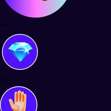
Quests
Polls