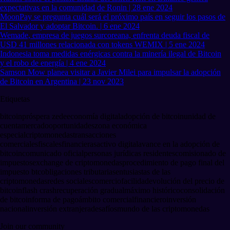
expectativas en la comunidad de Ronin | 28 ene 2024
MoonPay se pregunta cuál será el próximo país en seguir los pasos de
El Salvador y adoptar Bitcoin. | 6 ene 2024
Wemade, empresa de juegos surcoreana, enfrenta deuda fiscal de
USD 41 millones relacionada con tokens WEMIX | 5 ene 2024
Indonesia toma medidas enérgicas contra la minería ilegal de Bitcoin
y el robo de energía | 4 ene 2024
Samson Mow planea visitar a Javier Milei para impulsar la adopción
de Bitcoin en Argentina | 23 nov 2023
Etiquetas
bitcoin
próspera zede
economía digital
adopción de bitcoin
unidad de
cuenta
mercado
oportunidades
zona económica
especial
criptomonedas
transacciones
comerciales
fiscales
financieras
activo digital
avance en la adopción de
bitcoin
comunicado oficial
personas jurídicas residentes
comisionado de
impuestos
exchange de criptomonedas
procedimiento de pago final del
impuesto btc
obligaciones tributarias
entusiastas de las
criptomonedas
redes sociales
comercio
facilidad
evolución del precio de
bitcoin
flash crash
recuperación gradual
máximo histórico
consolidación
de bitcoin
forma de pago
ámbito comercial
financiero
inversión
nacional
inversión extranjera
desafíos
mundo de las criptomonedas
Join our community