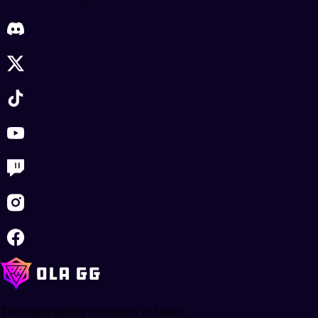
The largest gaming community in Latam.