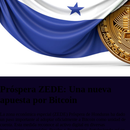
Próspera ZEDE: Una nueva
apuesta por Bitcoin
La zona económica especial (ZEDE) Próspera de Honduras ha dado
un paso importante al adoptar oficialmente a Bitcoin como unidad de
cuenta. Esta medida reconoce al activo digital en diversas
transacciones comerciales, fiscales y financieras, fortaleciendo así su