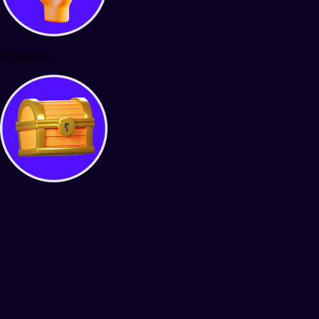
Minigames