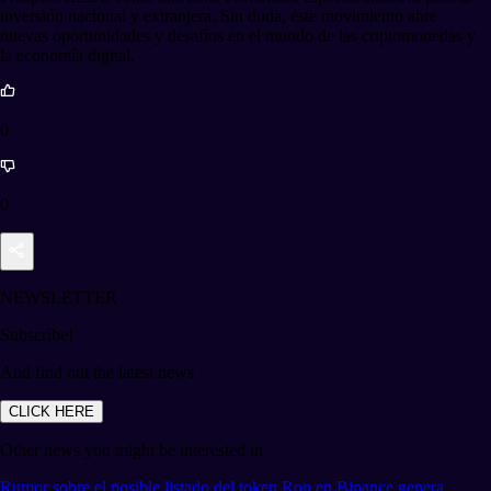
inversión nacional y extranjera. Sin duda, este movimiento abre
nuevas oportunidades y desafíos en el mundo de las criptomonedas y
la economía digital.
0
0
NEWSLETTER
Subscribe!
And find out the latest news
CLICK HERE
Other news you might be interested in
Rumor sobre el posible listado del token Ron en Binance genera