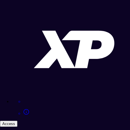
Access