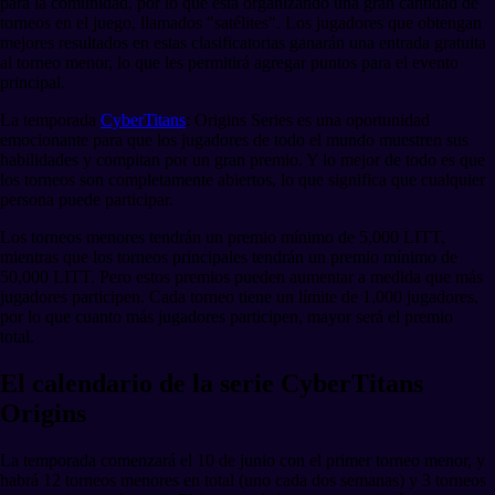
para la comunidad, por lo que está organizando una gran cantidad de
torneos en el juego, llamados "satélites". Los jugadores que obtengan
mejores resultados en estas clasificatorias ganarán una entrada gratuita
al torneo menor, lo que les permitirá agregar puntos para el evento
principal.
La temporada
CyberTitans
: Origins Series es una oportunidad
emocionante para que los jugadores de todo el mundo muestren sus
habilidades y compitan por un gran premio. Y lo mejor de todo es que
los torneos son completamente abiertos, lo que significa que cualquier
persona puede participar.
Los torneos menores tendrán un premio mínimo de 5,000 LITT,
mientras que los torneos principales tendrán un premio mínimo de
50,000 LITT. Pero estos premios pueden aumentar a medida que más
jugadores participen. Cada torneo tiene un límite de 1,000 jugadores,
por lo que cuanto más jugadores participen, mayor será el premio
total.
El calendario de la serie CyberTitans
Origins
La temporada comenzará el 10 de junio con el primer torneo menor, y
habrá 12 torneos menores en total (uno cada dos semanas) y 3 torneos