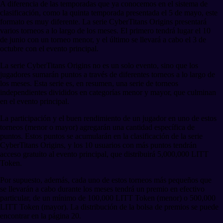
A diferencia de las temporadas que ya conocemos en el sistema de
clasificación, como la quinta temporada presentada el 5 de mayo, este
formato es muy diferente. La serie CyberTitans Origins presentará
varios torneos a lo largo de los meses. El primero tendrá lugar el 10
de junio con un torneo menor, y el último se llevará a cabo el 3 de
octubre con el evento principal.
La serie CyberTitans Origins no es un solo evento, sino que los
jugadores sumarán puntos a través de diferentes torneos a lo largo de
los meses. Esta serie es, en resumen, una serie de torneos
independientes divididos en categorías menor y mayor, que culminan
en el evento principal.
La participación y el buen rendimiento de un jugador en uno de estos
torneos (menor o mayor) agregarán una cantidad específica de
puntos. Estos puntos se acumularán en la clasificación de la serie
CyberTitans Origins, y los 10 usuarios con más puntos tendrán
acceso gratuito al evento principal, que distribuirá 5,000,000 LITT
Token.
Por supuesto, además, cada uno de estos torneos más pequeños que
se llevarán a cabo durante los meses tendrá un premio en efectivo
particular, de un mínimo de 100,000 LITT Token (menor) o 500,000
LITT Token (mayor). La distribución de la bolsa de premios se puede
encontrar en la página 20.