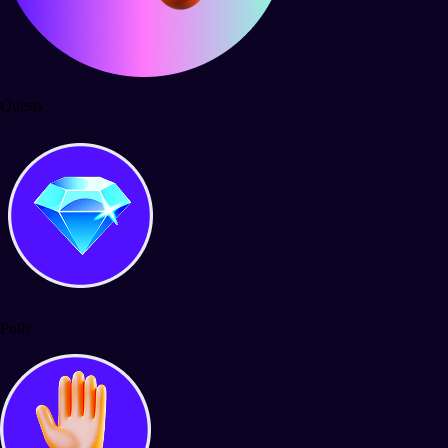
Quests
Polls