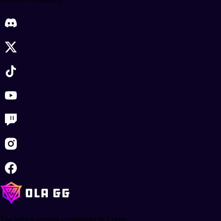
The largest gaming community in Latam.