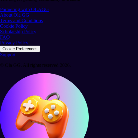
Partnering with OLAGG
About Ola GG
Terms and Conditions
Cookie Policy
Scholarship Policy
FAQ
Privacy Policy
Cookie Preferences
Support
© Ola GG. All rights reserved 2026.