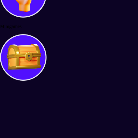
Minigames