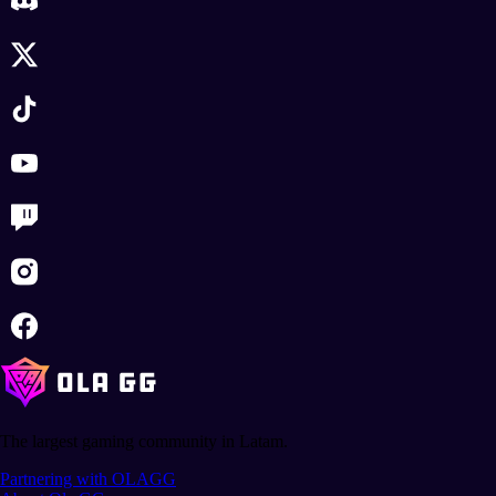
The largest gaming community in Latam.
Partnering with OLAGG