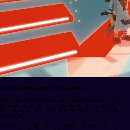
Ambiciones en el Metaverso
El movimiento más reciente del banco se produce después de que el
año pasado adquiriera tierras en The Sandbox, una unidad de bienes
raíces virtuales en el metaverso de The Sandbox, para desarrollar
BetterWorld.
El año pasado, el gigante bancario HSBC también adquirió un