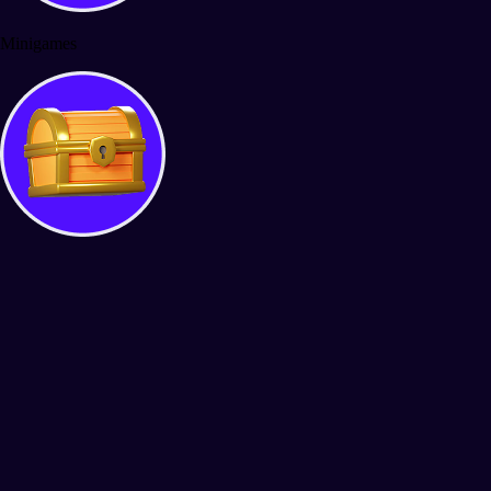
Minigames