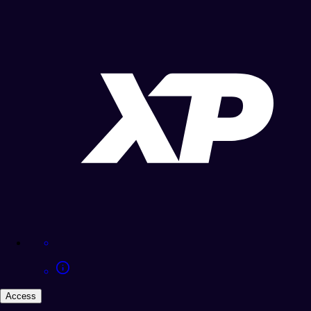
Access