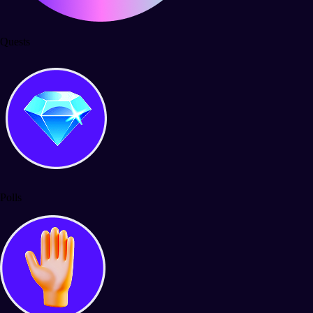
Quests
Polls