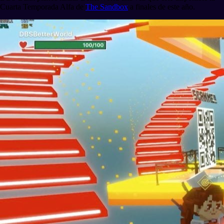
Cuarta Temporada Alfa de
The Sandbox
a finales de este año.