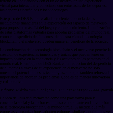
terreno en The Sandbox con el fin de desarrollar una experiencia
virtual para interactuar y conectarse con entusiastas de los deportes,
los deportes electrónicos y los videojuegos.
Este paso de DBS Bank resalta la creciente tendencia de las
instituciones financieras en la exploración del espacio de metaverso
para propósitos más allá del juego y el entretenimiento. La utilización
de estas plataformas virtuales para abordar problemas del mundo real,
como el desperdicio de alimentos, demuestra cómo la tecnología
blockchain y el metaverso pueden unirse en beneficio de la sociedad.
La combinación de la tecnología blockchain y el metaverso permite la
creación de experiencias inmersivas y únicas que pueden tener un
impacto positivo en la conciencia y las acciones de las personas en el
mundo real. El enfoque de DBS Bank en la reducción del desperdicio
de alimentos a través de su experiencia en el metaverso no solo
muestra el potencial de estas tecnologías, sino que también refuerza la
importancia de abordar los problemas globales de manera innovadora
y colaborativa.
La idea de utilizar el metaverso como una plataforma para la
conciencia social y la acción es un paso emocionante en la evolución
de la tecnología blockchain y el mundo virtual. A medida que más
empresas y organizaciones adopten enfoques similares, podríamos ver