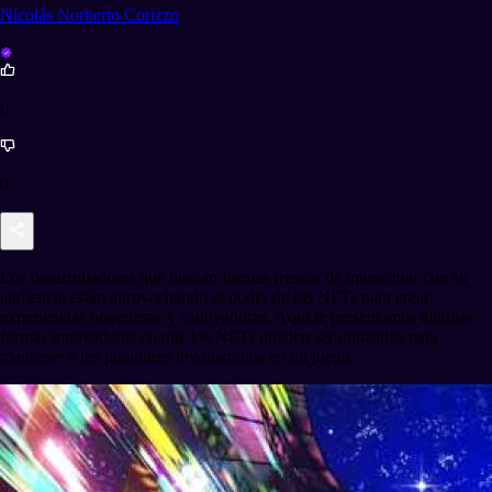
Nicolás Norberto Corizzo
0
0
Los desarrolladores que buscan formas frescas de interactuar con su
audiencia están aprovechando el poder de los NFTs para crear
experiencias novedosas y cautivadoras. Aquí te presentamos algunas
formas innovadoras en que los NFTs pueden ser utilizados para
mantener a los jugadores involucrados en un juego.