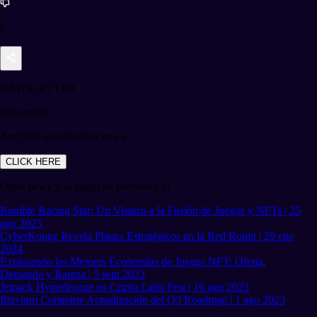
0
NEWSLETTER
Subscribe!
And find out the latest news
CLICK HERE
Other news you might be interested in
Rumble Racing Star: Un Vistazo a la Fusión de Juegos y NFTs | 25
ago 2023
CyberKongz Revela Planes Estratégicos en la Red Ronin | 29 ene
2024
Explorando las Mejores Economías de Juegos NFT: Oferta,
Demanda y Rareza | 5 sept 2023
Jetpack Hyperleague en Cripto Latin Fest | 16 ago 2023
Illuvium Comparte Actualización del Q3 Roadmap | 1 ago 2023