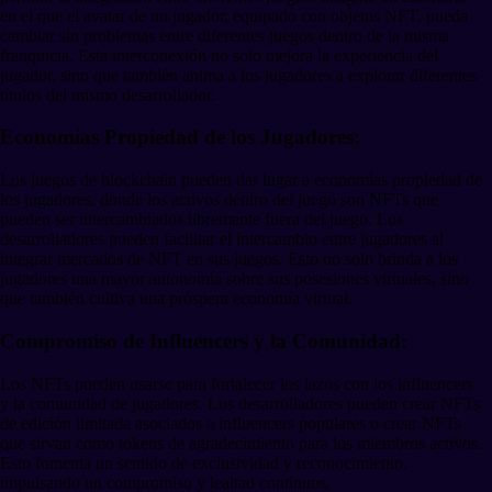
en el que el avatar de un jugador, equipado con objetos NFT, pueda
cambiar sin problemas entre diferentes juegos dentro de la misma
franquicia. Esta interconexión no solo mejora la experiencia del
jugador, sino que también anima a los jugadores a explorar diferentes
títulos del mismo desarrollador.
Economías Propiedad de los Jugadores:
Los juegos de blockchain pueden dar lugar a economías propiedad de
los jugadores, donde los activos dentro del juego son NFTs que
pueden ser intercambiados libremente fuera del juego. Los
desarrolladores pueden facilitar el intercambio entre jugadores al
integrar mercados de NFT en sus juegos. Esto no solo brinda a los
jugadores una mayor autonomía sobre sus posesiones virtuales, sino
que también cultiva una próspera economía virtual.
Compromiso de Influencers y la Comunidad:
Los NFTs pueden usarse para fortalecer los lazos con los influencers
y la comunidad de jugadores. Los desarrolladores pueden crear NFTs
de edición limitada asociados a influencers populares o crear NFTs
que sirvan como tokens de agradecimiento para los miembros activos.
Esto fomenta un sentido de exclusividad y reconocimiento,
impulsando un compromiso y lealtad continuos.