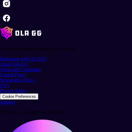
The largest gaming community in Latam.
Partnering with OLAGG
About Ola GG
Terms and Conditions
Cookie Policy
Scholarship Policy
FAQ
Privacy Policy
Cookie Preferences
Support
© Ola GG. All rights reserved 2026.