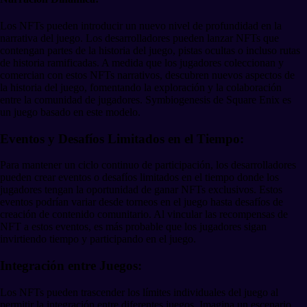
Los NFTs pueden introducir un nuevo nivel de profundidad en la
narrativa del juego. Los desarrolladores pueden lanzar NFTs que
contengan partes de la historia del juego, pistas ocultas o incluso rutas
de historia ramificadas. A medida que los jugadores coleccionan y
comercian con estos NFTs narrativos, descubren nuevos aspectos de
la historia del juego, fomentando la exploración y la colaboración
entre la comunidad de jugadores. Symbiogenesis de Square Enix es
un juego basado en este modelo.
Eventos y Desafíos Limitados en el Tiempo:
Para mantener un ciclo continuo de participación, los desarrolladores
pueden crear eventos o desafíos limitados en el tiempo donde los
jugadores tengan la oportunidad de ganar NFTs exclusivos. Estos
eventos podrían variar desde torneos en el juego hasta desafíos de
creación de contenido comunitario. Al vincular las recompensas de
NFT a estos eventos, es más probable que los jugadores sigan
invirtiendo tiempo y participando en el juego.
Integración entre Juegos:
Los NFTs pueden trascender los límites individuales del juego al
permitir la integración entre diferentes juegos. Imagina un escenario