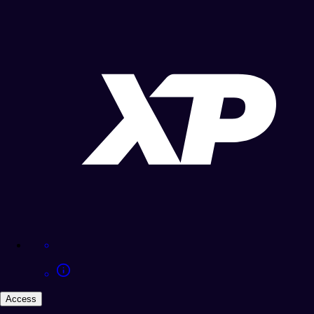
Access