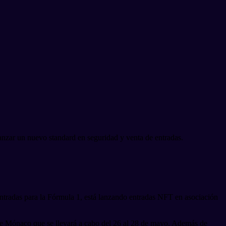
anzar un nuevo standard en seguridad y venta de entradas.
entradas para la Fórmula 1, está lanzando entradas NFT en asociación
 de Mónaco que se llevará a cabo del 26 al 28 de mayo. Además de