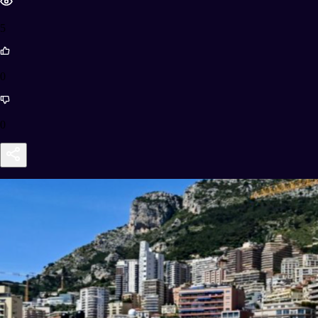
5
0
0