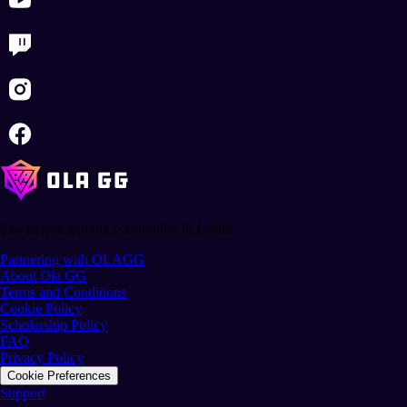
The largest gaming community in Latam.
Partnering with OLAGG
About Ola GG
Terms and Conditions
Cookie Policy
Scholarship Policy
FAQ
Privacy Policy
Cookie Preferences
Support