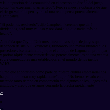
y la integración de la comunidad en el proceso de diseño del juego
como "un experimento arriesgado". Pero se muestra optimista de que
el riesgo valdrá la pena y traerá una recompensa potencialmente
significativa.
"Si podemos resolverlo", dijo Campbell, "creemos que dará
dividendos, será muy valioso y nos dará algo que nadie más ha
hecho".
A medida que Crypto Unicorns lanza nuevos tipos de juegos que
dependen de sus NFT existentes, brindando una mayor utilidad a los
poseedores, Beierschmitt dijo que el enfoque de Laguna en prototipar
y probar rápidamente características potencialmente les da una ventaja
sobre competidores más establecidos en el mundo de los juegos
Web3.
"Creo que adoptar eso como parte de nuestra cultura empresarial nos
ha permitido iterar muy rápidamente", dijo. "No hemos estado en el
mercado tanto tiempo en comparación con algunos de los juegos más
antiguos, y creo que estamos cerrando la brecha rápidamente".
0