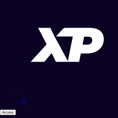
Access