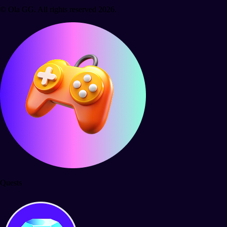
© Ola GG. All rights reserved 2026.
Quests