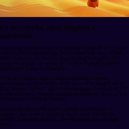
La elección fue entre dragones o
unicornios.
Laguna eligió esta última opción y desarrolló el juego de NFT Crypto
Unicorns. Pero en una entrevista en la reciente conferencia 3XP, los
líderes de la compañía revelaron que rechazaron la oportunidad de
trabajar en un juego con licencia de "Game of Thrones" y unirse a
Warner Bros. Games en el proceso.
"Antes de construir Crypto Unicorns, en realidad estábamos
desarrollando el próximo MMO móvil 'House of the Dragon' con la
IP de 'Game of Thrones'", dijo Aron Beierschmitt, cofundador y CEO
de Laguna Games, "Decidimos cambiar de rumbo con respecto a WB
y comenzamos a construir Unicorns".
Beierschmitt dijo que WB intentó "adquirir contrataciones" de
Laguna Games, es decir, adquirir el estudio con la intención de
absorber al equipo de desarrollo, pero les hicieron una oferta muy
pobre.