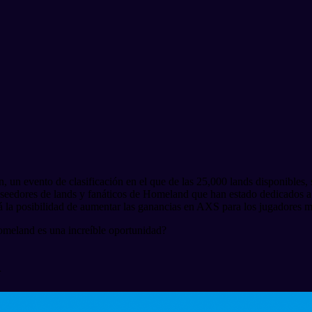
 evento de clasificación en el que de las 25,000 lands disponibles, so
seedores de lands y fanáticos de Homeland que han estado dedicados a 
rá la posibilidad de aumentar las ganancias en AXS para los jugadores 
omeland es una increíble oportunidad?
n