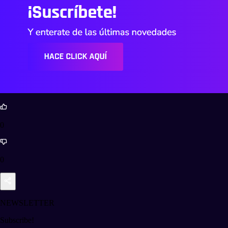
0
0
NEWSLETTER
Subscribe!