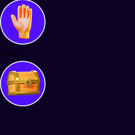
Minigames