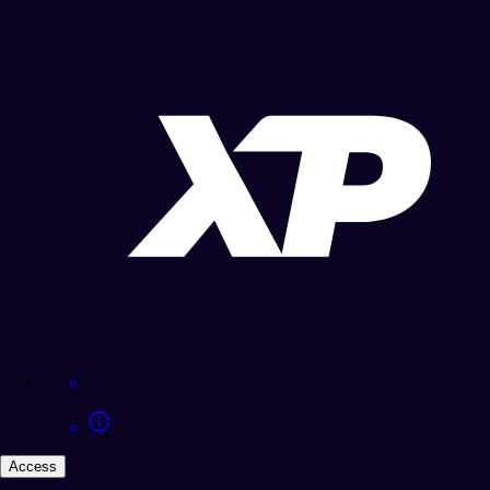
Access