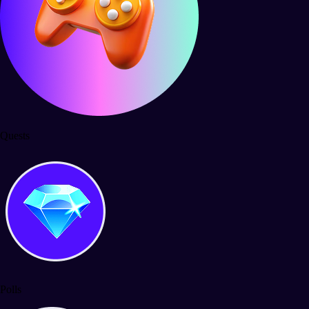
Quests
Polls