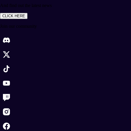
And find out the latest news
CLICK HERE
Join our community