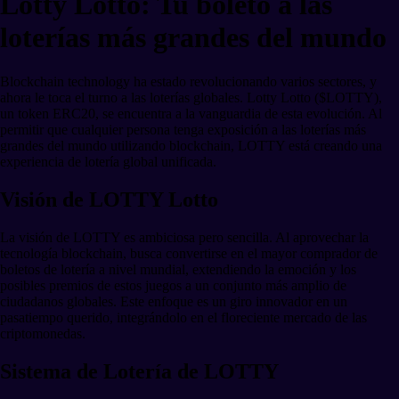
Lotty Lotto: Tu boleto a las
loterías más grandes del mundo
Blockchain technology ha estado revolucionando varios sectores, y
ahora le toca el turno a las loterías globales. Lotty Lotto ($LOTTY),
un token ERC20, se encuentra a la vanguardia de esta evolución. Al
permitir que cualquier persona tenga exposición a las loterías más
grandes del mundo utilizando blockchain, LOTTY está creando una
experiencia de lotería global unificada.
Visión de LOTTY Lotto
La visión de LOTTY es ambiciosa pero sencilla. Al aprovechar la
tecnología blockchain, busca convertirse en el mayor comprador de
boletos de lotería a nivel mundial, extendiendo la emoción y los
posibles premios de estos juegos a un conjunto más amplio de
ciudadanos globales. Este enfoque es un giro innovador en un
pasatiempo querido, integrándolo en el floreciente mercado de las
criptomonedas.
Sistema de Lotería de LOTTY