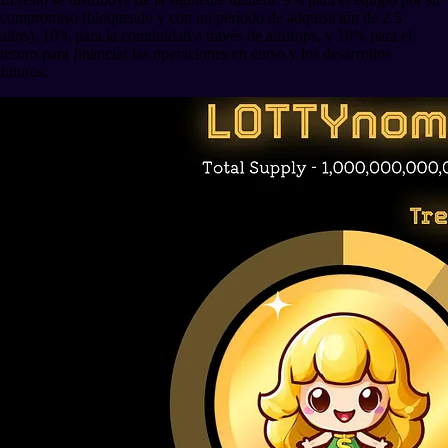
compromiso (bloqueado y con un período de adquisición de 2.5
años), 10% para la comunidad a través de airdrops, y 10% para el
tesoro para financiar las operaciones en curso y los desarrollos
futuros.