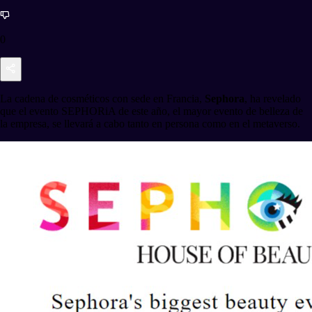
0
La cadena de cosméticos con sede en Francia,
Sephora
, ha revelado
que el evento SEPHORiA de este año, el mayor evento de belleza de
la empresa, se llevará a cabo tanto en persona como en el metaverso.