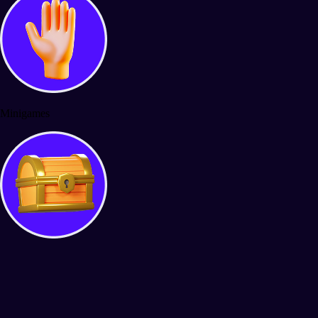
Minigames