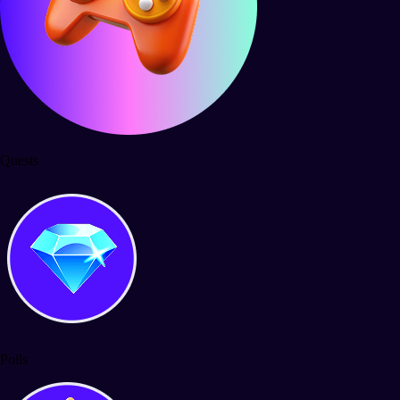
Quests
Polls