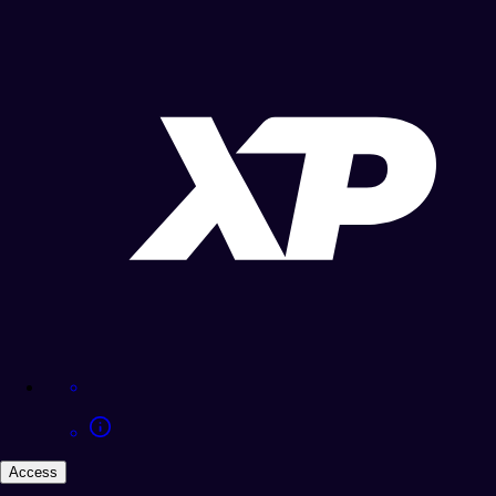
Access