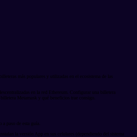
illeteras más populares y utilizadas en el ecosistema de las
descentralizadas en la red Ethereum. Configurar una billetera
billetera Metamask y qué beneficios trae consigo.
 a paso de esta guía.
instalan la versión App en sus celulares (dependiendo del sistema