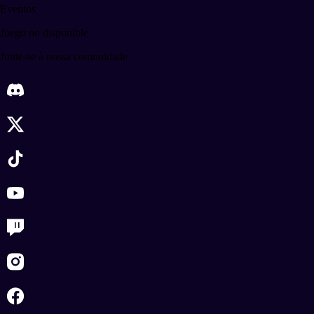
Eventos
Juego no disponible
Junte-se à nossa comunidade