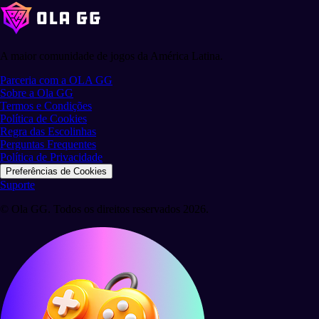
A maior comunidade de jogos da América Latina.
Parceria com a OLA GG
Sobre a Ola GG
Termos e Condições
Política de Cookies
Regra das Escolinhas
Perguntas Frequentes
Política de Privacidade
Preferências de Cookies
Suporte
© Ola GG. Todos os direitos reservados 2026.