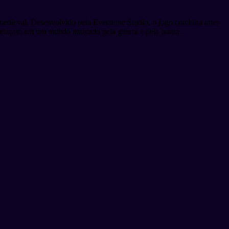
edieval. Desenvolvido pela Everstone Studio, o jogo combina artes
ntrelaçam em um mundo marcado pela guerra e pela honra.