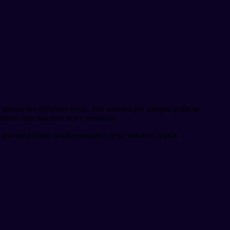
nas por exércitos rivais, mas também por intrigas políticas,
struir uma narrativa rica e profunda.
ndo que um público amplo mergulhe nesse universo wuxia.