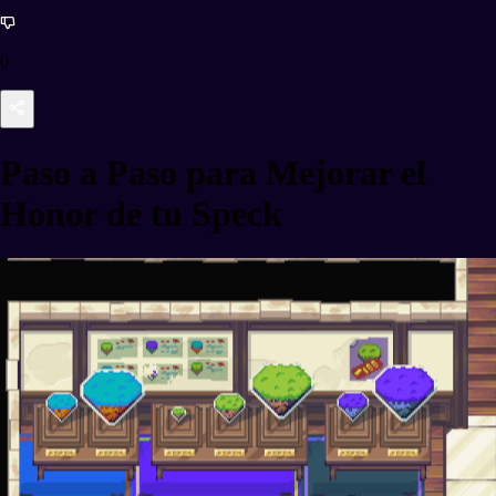
0
Paso a Paso para Mejorar el
Honor de tu Speck