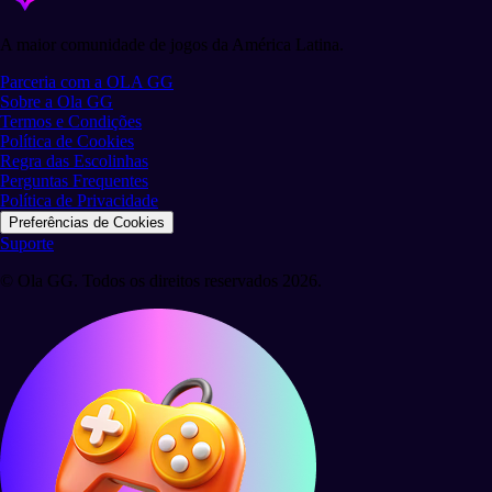
A maior comunidade de jogos da América Latina.
Parceria com a OLA GG
Sobre a Ola GG
Termos e Condições
Política de Cookies
Regra das Escolinhas
Perguntas Frequentes
Política de Privacidade
Preferências de Cookies
Suporte
© Ola GG. Todos os direitos reservados 2026.