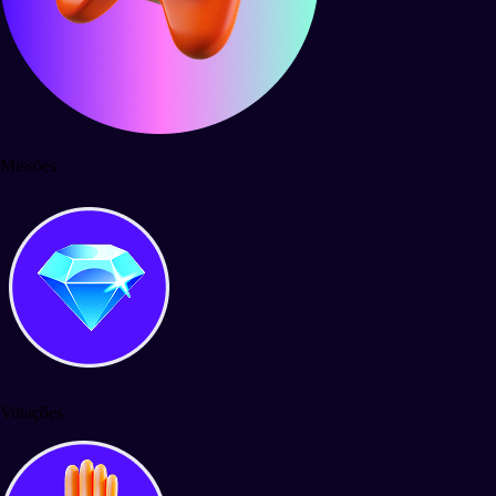
Missões
Votações