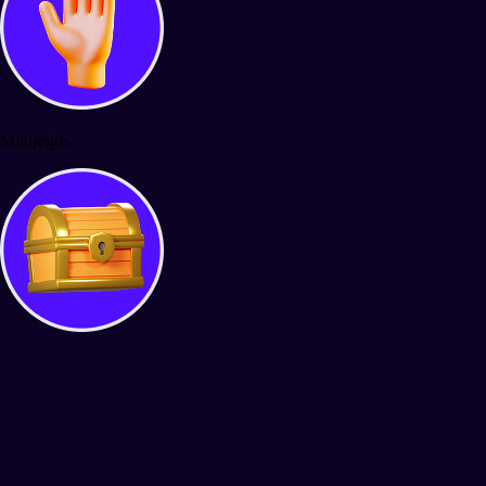
Minijogos