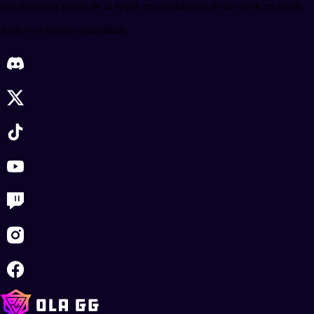
speck
mejorar honor de tu speck en pixels
honor de tu speck en pixels
Junte-se à nossa comunidade