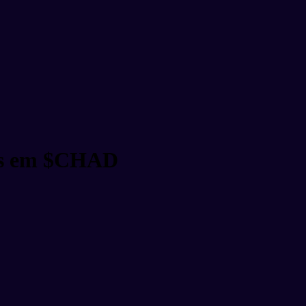
as em $CHAD