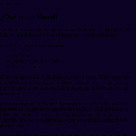
Reputación
¿Qué es un Shard?
Un Shard es tu manera de apoyar a una Guild. Luego dependerá del
líder de la Guild decidir si te asignarán un rol como miembro.
En OLA los roles que tenemos son:
Seguidor
Farmer -Lider, Co-Lider
Dueño Land
Cada uno aporta a la Guild desde un lugar distinto. Todavía estamos
definiendo cómo vamos a estar recompensando a cada uno, pero lo
que está claro es que seremos la Guild que dará más beneficio a su
comunidad.
¿Cómo comprar un Shard?
Para comprar un Shard de una Guild,
regístrate en la Lista de Solicitudes de una Guild. Esto permite a los
líderes de la guild ver tu solicitud y potencialmente darte una
whitelist. Una vez que estés en la whitelist, tendrás la capacidad de
comprar Shards.
Los precios de los Shards de Guild siguen una curva que a medida