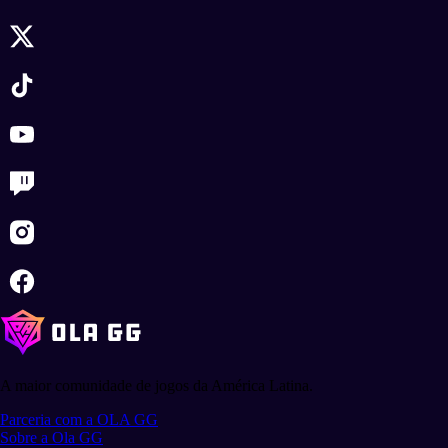
A maior comunidade de jogos da América Latina.
Parceria com a OLA GG
Sobre a Ola GG