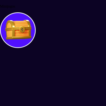
Minijogos