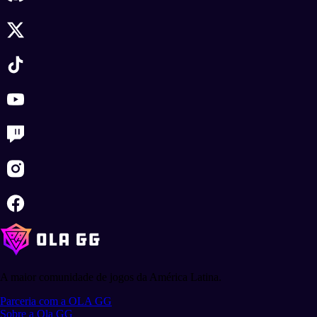
A maior comunidade de jogos da América Latina.
Parceria com a OLA GG
Sobre a Ola GG