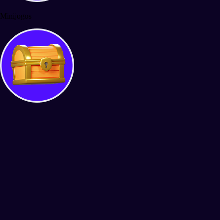
Minijogos