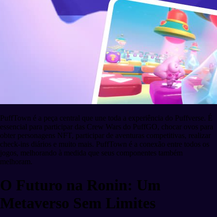
PuffTown é a peça central que une toda a experiência do Puffverse. É
essencial para participar das Crew Wars do PuffGO, chocar ovos para
obter personagens NFT, participar de aventuras competitivas, realizar
check-ins diários e muito mais. PuffTown é a conexão entre todos os
jogos, melhorando à medida que seus componentes também
melhoram.
O Futuro na Ronin: Um
Metaverso Sem Limites