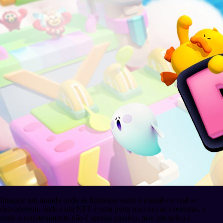
Imagine um mundo onde as fronteiras entre o digital e o real se
desvanecem, onde cada NFT é uma porta para novas aventuras, e
onde o entretenimento não é apenas passivo, mas interativo e