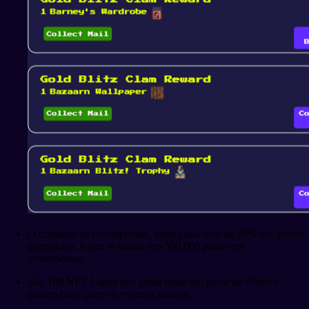
O conjunto de recompensas, neste caso, será de 50% dos pixels
queimados, o que se traduz em 500.000 pixels em
recompensas.
São 100 NFT Lands que ainda estão em posse de Pixels e
podem fazer parte de eventos futuros.