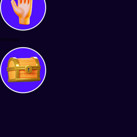
Minijogos