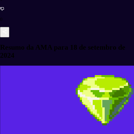
0
Resumo da AMA para 18 de setembro de
2024