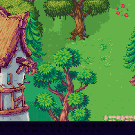
O AMA desta semana foi focado nos resultados do evento Barney's
Bazaarn na perspectiva da equipe Pixels, porém, diversas