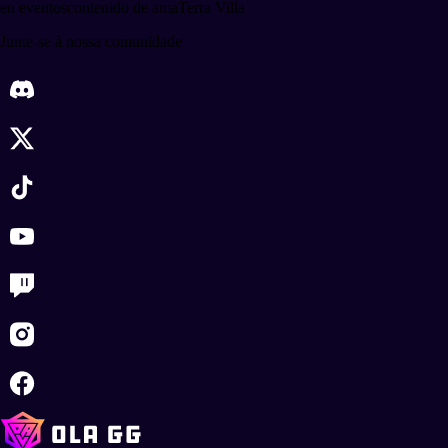
en eventos
contenido de ama
Terra Villa
Junte-se à nossa comunidade