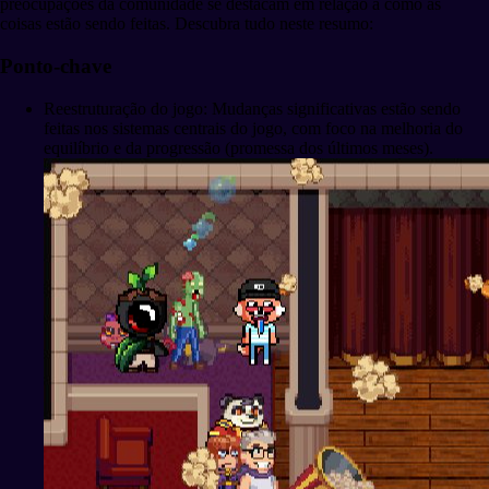
preocupações da comunidade se destacam em relação a como as
coisas estão sendo feitas. Descubra tudo neste resumo:
Ponto-chave
Reestruturação do jogo: Mudanças significativas estão sendo
feitas nos sistemas centrais do jogo, com foco na melhoria do
equilíbrio e da progressão (promessa dos últimos meses).