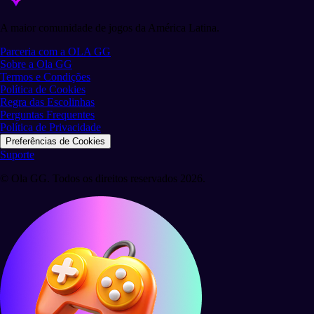
A maior comunidade de jogos da América Latina.
Parceria com a OLA GG
Sobre a Ola GG
Termos e Condições
Política de Cookies
Regra das Escolinhas
Perguntas Frequentes
Política de Privacidade
Preferências de Cookies
Suporte
© Ola GG. Todos os direitos reservados 2026.