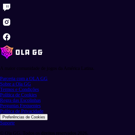
A maior comunidade de jogos da América Latina.
Parceria com a OLA GG
Sobre a Ola GG
Termos e Condições
Política de Cookies
Regra das Escolinhas
Perguntas Frequentes
Política de Privacidade
Preferências de Cookies
Suporte
© Ola GG. Todos os direitos reservados 2026.