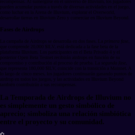
recompensas. Al sumergirse en el universo de Illuvium, los jugadores
pueden acumular puntos a través de diversas actividades en el juego,
como luchar en la Arena de Illuvium, explorar el Overworld,
desarrollar tierras en Illuvium Zero y comerciar en Illuvium Beyond.
Fases de Airdrops
La campaña de Airdrops se desarrolla en dos fases. La
primera
fase
,
que comprende 20,000 $ILV, está dedicada a la fase beta de la
plataforma Illuvium. Los participantes en el Beta Privado 4 y el
posterior Open Beta Testnet recibirán airdrops en función de su
compromiso y contribución al proceso de prueba. La
segunda fase
,
que representa 180,000 $ILV, coincide con la transición a Mainnet. A
lo largo de cinco meses, los jugadores continuarán ganando puntos de
airdrop en todos los juegos, y las actividades en Illuvium Beyond
también contribuirán a sus recompensas.
La Temporada de Airdrops de Illuvium no
es simplemente un gesto simbólico de
aprecio; simboliza una relación simbiótica
entre el proyecto y su comunidad.