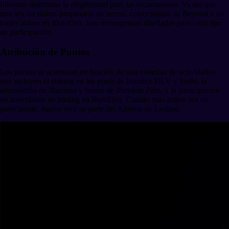
Illuvium determina la elegibilidad para las recompensas. Ya sea que
uno sea un staker, propietario de tierras, coleccionista de Beyond o un
trader activo en IlluviDex, hay recompensas diseñadas para cada tipo
de participación.
Atribución de Puntos
Los puntos se acumulan en función de una variedad de actividades,
que incluyen el staking en los pools de liquidez $ILV y Sushi, la
adquisición de Illuvitars y tierras de Illuvium Zero, y la participación
en actividades de trading en IlluviDex. Cuanto más activo sea un
participante, mayor será su parte del Airdrop de Lealtad.