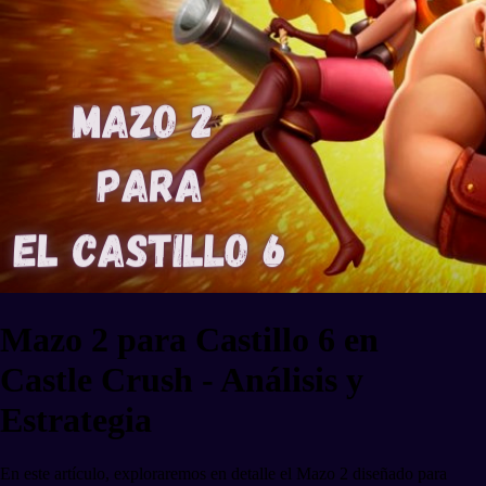
Mazo 2 para Castillo 6 en
Castle Crush - Análisis y
Estrategia
En este artículo, exploraremos en detalle el Mazo 2 diseñado para