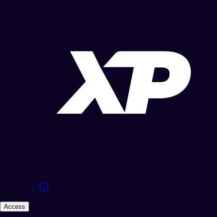
Access