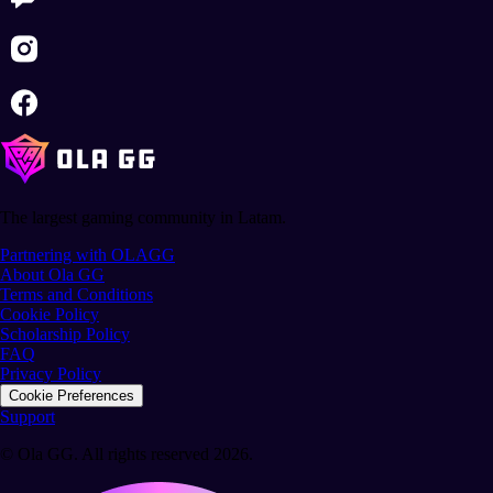
The largest gaming community in Latam.
Partnering with OLAGG
About Ola GG
Terms and Conditions
Cookie Policy
Scholarship Policy
FAQ
Privacy Policy
Cookie Preferences
Support
© Ola GG. All rights reserved 2026.