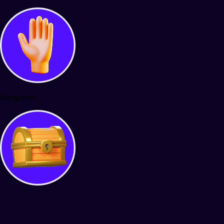
Minigames