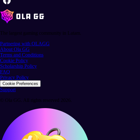
The largest gaming community in Latam.
Partnering with OLAGG
About Ola GG
Terms and Conditions
Cookie Policy
Scholarship Policy
FAQ
Privacy Policy
Cookie Preferences
Support
© Ola GG. All rights reserved 2026.