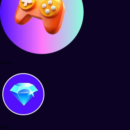
Quests
Polls