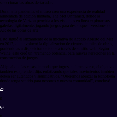
seleccionar las obras destacadas.
Durante la pandemia, el museo creó una experiencia de realidad
aumentada de edición limitada, The Met Unframed, donde la
tecnología de Verizon permitía a los visitantes en línea explorar sus
galerías digitalmente, jugando juegos para desbloquear versiones de
AR de las obras de arte.
Esto siguió al lanzamiento de la iniciativa de Acceso Abierto del Met
en 2017, que involucró la digitalización de cientos de miles de obras,
poniéndolas a disposición de todos a través de su sitio web. Según
Weine, esto creó un "tremendo potencial para nuevas iteraciones en la
construcción de juegos".
Al igual que las casas de moda que ingresan al metaverso, el objetivo
también es aprender, dijo, enfatizando que tales movimientos también
deben ser auténticos y significativos. "Queremos abrazar la tecnología
donde tenga sentido para nosotros y nuestra comunidad", concluyó.
0
0