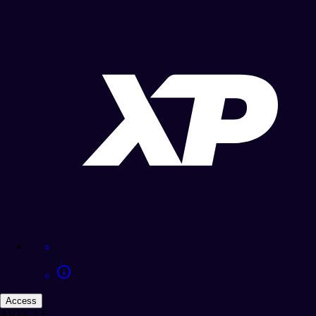
Access
ARTICLE