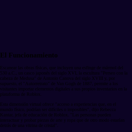
El Funcionamiento
Escanear las obras físicas, que incluyen una esfinge de mármol del
530 a.C., un casco japonés del siglo XVI, la escultura "Perseo con la
cabeza de Medusa" de Antonio Canova del siglo XVIII y, por
supuesto, el "Autorretrato" de Van Gogh de 1887, permite a los
visitantes importar elementos digitales a sus propios inventarios en la
plataforma de Roblox.
Esta dimensión virtual ofrece "acceso a experiencias que, en el
mundo físico, podrían ser difíciles o imposibles", dijo Rebecca
Kantar, jefa de educación de Roblox. "Las personas pueden
interactuar y probar piezas de arte y ropa que de otro modo estarían
detrás de una vitrina de cristal".