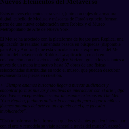
Nuevos Elementos del Metaverso
Estos nuevos elementos para vestir, junto con trajes de armadura
digital, cabello de Medusa y máscaras de Faraón egipcio, forman
parte de una nueva colaboración entre Roblox y el Museo
Metropolitano de Arte de Nueva York.
El Met se ha asociado con la plataforma de juegos para Replica, una
aplicación de realidad aumentada basada en búsquedas (disponible
para iOS y Android) que está vinculada a una experiencia del Met
dentro del metaverso de Roblox. La aplicación, creada en
colaboración con el socio tecnológico Verizon, guía a los visitantes a
través de un mapa interactivo hasta 37 obras de arte físicas
seleccionadas distribuidas en todo el museo, que pueden descubrir
escaneando las piezas en cuestión.
> "Siempre estamos buscando llegar a nuevas audiencias y
encontrar formas nuevas y creativas de interactuar con el arte", dijo
Ken Weine, vicepresidente senior de asuntos externos en The Met.
"Con Replica, pudimos utilizar la tecnología para llegar a niños y
jóvenes amantes del arte en un espacio en el que ya están
involucrados".
"Está transformando la forma en que los visitantes pueden interactuar
con el arte y remodela su viaje general a través del museo", agregó