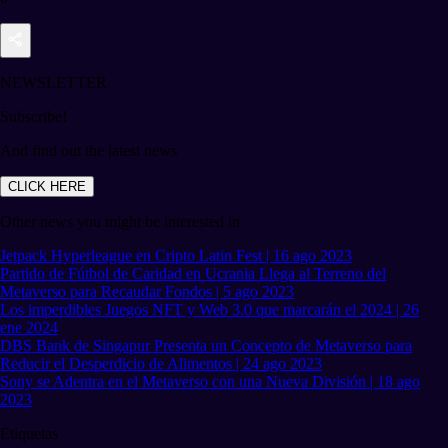
NEWSLETTER
Subscribe!
And find out the latest news
CLICK HERE
Other news you might be interested in
Jetpack Hyperleague en Cripto Latin Fest | 16 ago 2023
Partido de Fútbol de Caridad en Ucrania Llega al Terreno del
Metaverso para Recaudar Fondos | 5 ago 2023
Los imperdibles Juegos NFT y Web 3.0 que marcarán el 2024 | 26
ene 2024
DBS Bank de Singapur Presenta un Concepto de Metaverso para
Reducir el Desperdicio de Alimentos | 24 ago 2023
Sony se Adentra en el Metaverso con una Nueva División | 18 ago
2023
Etiquetas