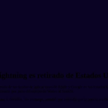
ghtning es retirado de Estados 
tirada de las tiendas de aplicaciones de Apple y Google en los Estado
cesaria por parte del equipo de Wallet of Satoshi.
ara la decisión. Sin embargo, admitió que entendía que la noticia era d