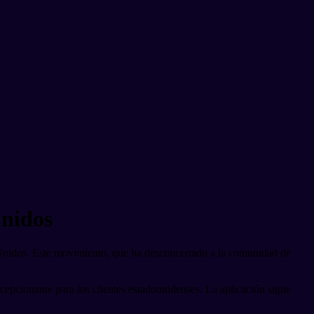
Unidos
s Unidos. Este movimiento, que ha desconcertado a la comunidad de
ecepcionante para los clientes estadounidenses. La aplicación sigue