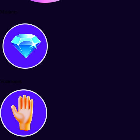
Misiones
Votaciones