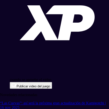
cuando se apruebe el video
Publicar video del juego
Novedades relacionadas
“Las Cuevas”: así será la próxima gran actualización de Kamigotchi |
16 nov 2025