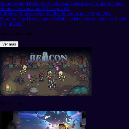
Ronin Forge: ¡Descubre los 7 emocionantes proyectos que se unen a
Ronin en esta aventura! | 19 sept 2024
Puffverse: El metaverso más divertido de Ronin | 31 jul 2024
Descubre Gas Hero, el nuevo MMO social de los creadores de StepN
| 11 jul 2023
Juegos relacionados
Ver más
The Beacon