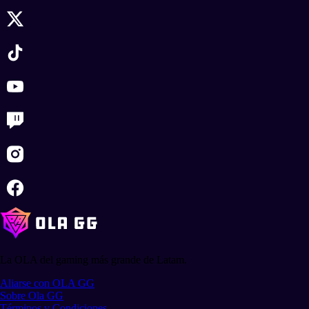
La OLA del gaming más grande de Latam.
Aliarse con OLA GG
Sobre Ola GG
Términos y Condiciones