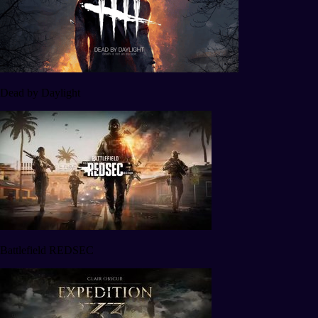
Dead by Daylight
Battlefield REDSEC