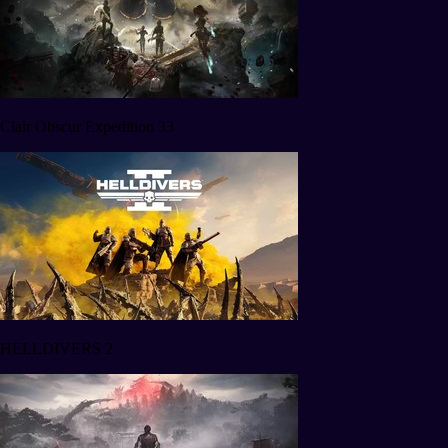
Clair Obscur Expedition 33
HELLDIVERS 2