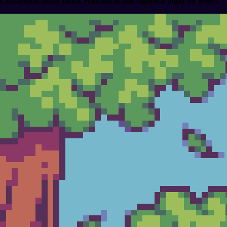
Construido sobre Initia, redefine lo que significa jugar en Web3.