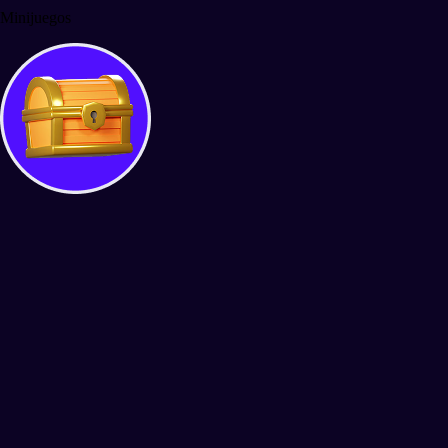
Minijuegos