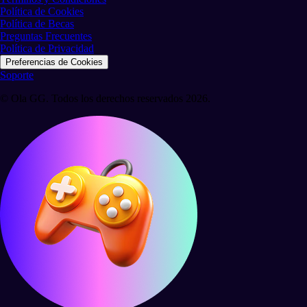
Política de Cookies
Política de Becas
Preguntas Frecuentes
Política de Privacidad
Preferencias de Cookies
Soporte
© Ola GG. Todos los derechos reservados 2026.