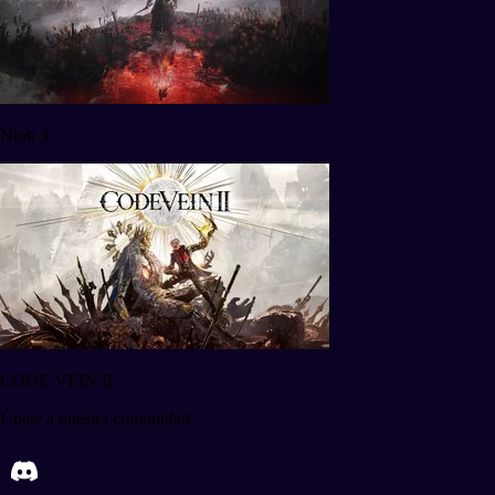
Nioh 3
CODE VEIN II
Únete a nuestra comunidad