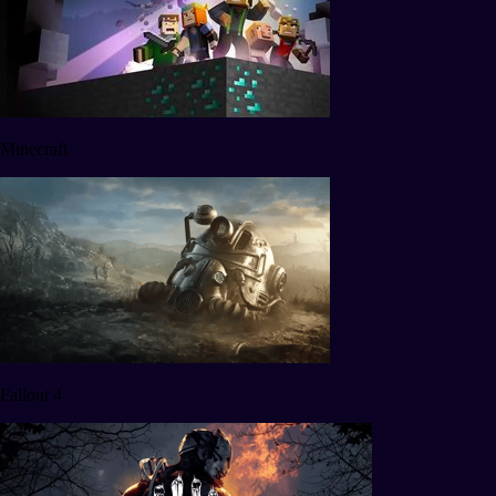
Minecraft
Fallout 4