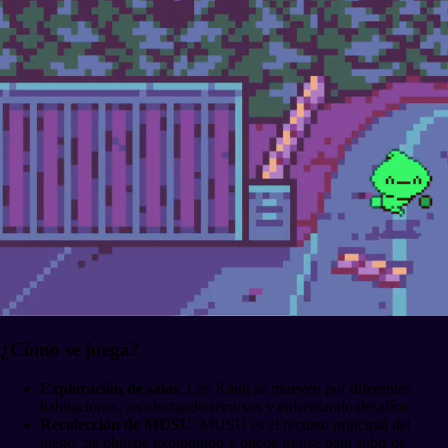
¿Cómo se juega?
Exploración de salas
: Los Kami se mueven por diferentes
habitaciones, recolectando recursos y enfrentando desafíos.
Recolección de MUSU
: MUSU es el recurso principal del
juego. Se obtiene explorando y puede usarse para subir de