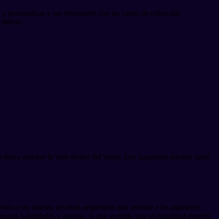
 y personalizar a sus personajes con las cartas de colección
abierto.
o desea ganarse la vida dentro del juego. Los jugadores pueden optar
troduce un sistema de multi-arquetipos que permite a los jugadores
propias habilidades y pasivas, lo que permite una profundidad enorme