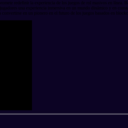
omete redefinir la experiencia de los juegos de rol masivos en línea.
os jugadores una experiencia inmersiva en un mundo dinámico y en con
nvertirse en un pionero en el futuro de los juegos basados en blockc