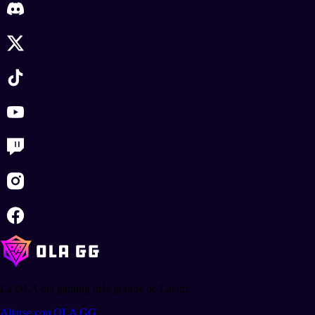
La OLA del gaming más grande de Latam.
Aliarse con OLA GG