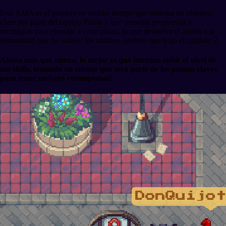
Este AMA es el primero en mucho tiempo que muestra un objetivo
claro por parte del equipo Pixels y que presenta propuestas y
estrategias para ejecutar a corto plazo, lo que devuelve el animo a la
comunidad que ha sufrido los ultimos cambios que trajo el capitulo 2.
Ahora más que nunca, lo mejor es que intenten subir el nivel de
sus skills, teniendo en cuenta que sera parte de los puntos claves
para tener mejores recompensas!