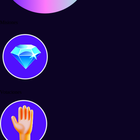
Misiones
Votaciones