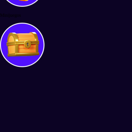
Minijuegos