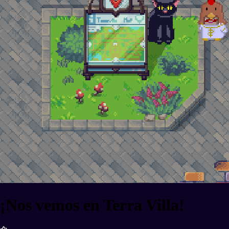
¡Nos vemos en Terra Villa!