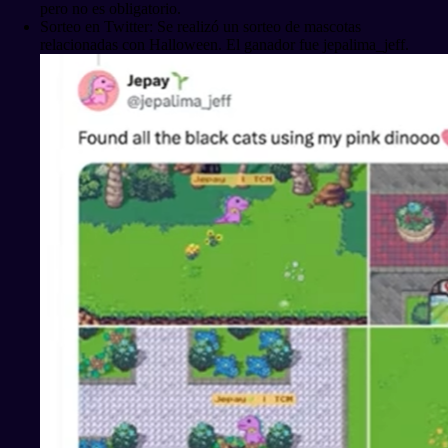
pero no es obligatorio.
Sorteo en Twitter: Se realizó un sorteo de mascotas
relacionadas con Halloween. El ganador fue jepalima_jeff.