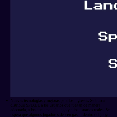
Nuevas tecnologías y mejoras para los ingresos: Se busca
distribuir $PIXEL a los usuarios que juegan de manera
adecuada, a los que aman el juego y a los usuarios reales. Se
espera que algunos jugadores deseen gastar dentro del juego,