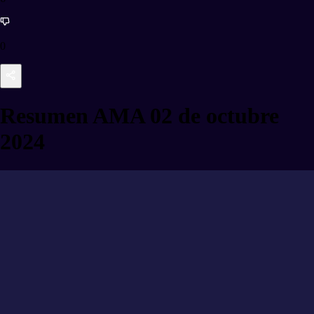
0
Resumen AMA 02 de octubre
2024