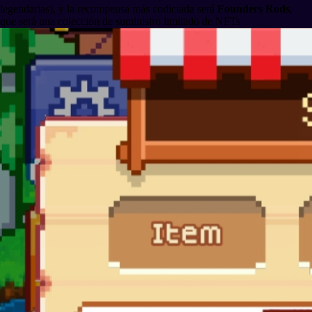
legendarias), y la recompensa más codiciada será
Founders Rods
,
que será una colección de suministro limitado de NFTs.