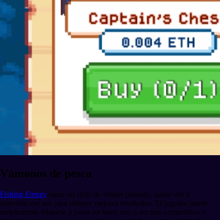
Vámonos de pesca
Fishing Frenzy
sigue un ciclo de vender pescado, ganar oro y
reinvertir ese oro para obtener mejores resultados. El jugador puede
simplemente relajarse y pasar un buen rato o ser más competitivo e