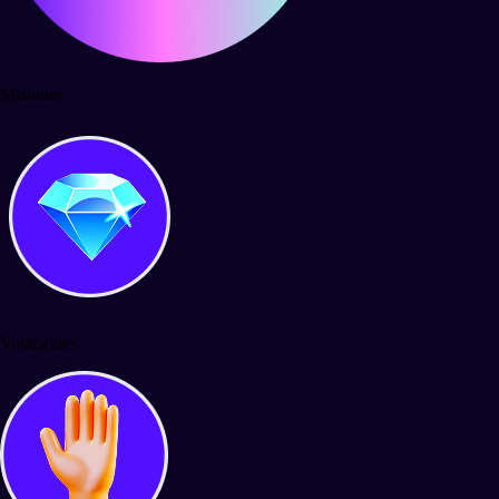
Misiones
Votaciones