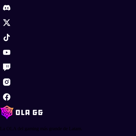
La OLA del gaming más grande de Latam.