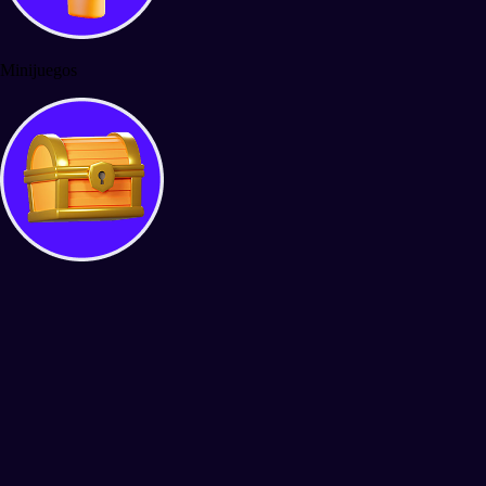
Minijuegos