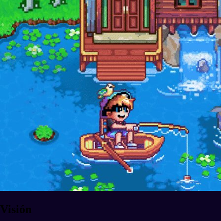
Visión