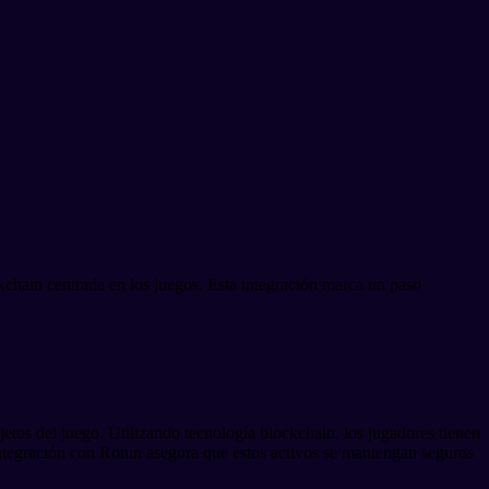
hain centrada en los juegos. Esta integración marca un paso
jetos del juego. Utilizando tecnología blockchain, los jugadores tienen
 integración con Ronin asegura que estos activos se mantengan seguros