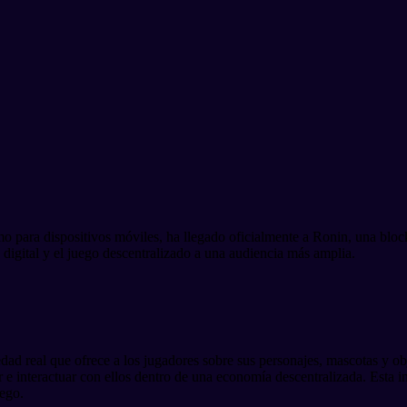
ara dispositivos móviles, ha llegado oficialmente a Ronin, una blockc
 digital y el juego descentralizado a una audiencia más amplia.
edad real que ofrece a los jugadores sobre sus personajes, mascotas y ob
er e interactuar con ellos dentro de una economía descentralizada. Esta
uego.