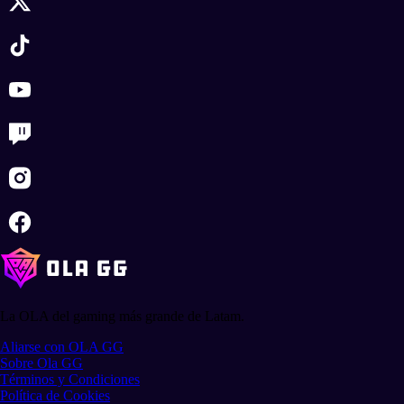
La OLA del gaming más grande de Latam.
Aliarse con OLA GG
Sobre Ola GG
Términos y Condiciones
Política de Cookies