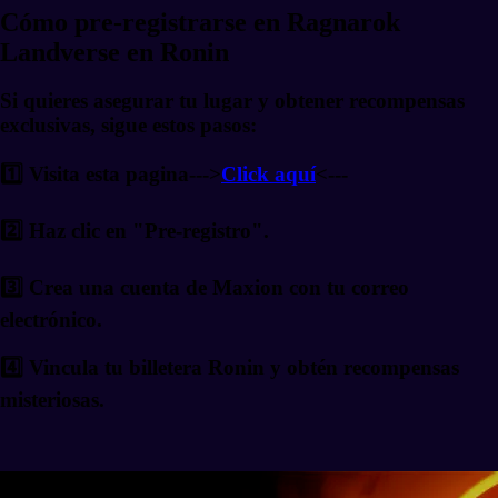
Cómo pre-registrarse en Ragnarok
Landverse en Ronin
Si quieres asegurar tu lugar y obtener recompensas
exclusivas, sigue estos pasos:
1️⃣ Visita esta pagina--->
Click aquí
<---
2️⃣ Haz clic en "Pre-registro".
3️⃣ Crea una cuenta de Maxion con tu correo
electrónico.
4️⃣ Vincula tu billetera Ronin y obtén recompensas
misteriosas.