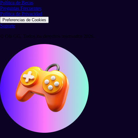
Política de Becas
Preguntas Frecuentes
Política de Privacidad
Preferencias de Cookies
Soporte
© Ola GG. Todos los derechos reservados 2026.