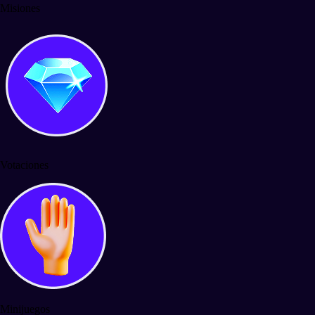
Misiones
Votaciones
Minijuegos