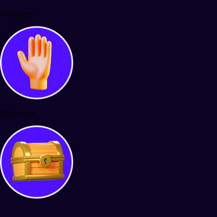
Votaciones
Minijuegos