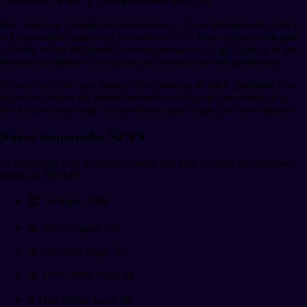
RKL inició su campaña de lanzamiento el 19 de diciembre de 2024 y
la ha extendido hasta el 26 de enero de 2025. Para celebrar su llegada
a Ronin, se han duplicado las recompensas en la Liga Sigma y se han
introducido misiones exclusivas para usuarios de esta plataforma.
El token $FAME, que impulsa el ecosistema de RKL, permitirá a los
jugadores canjear los puntos obtenidos en el juego por tokens en la
blockchain después de su lanzamiento planificado para este trimestre.
Nueva temporada: SZN 9
La temporada 9 de la Sigma League está aquí y ofrece recompensas
dobles de $FAME:
🏆 1er lugar: 100k
🥈 2do/3er lugar: 40k
🥉 4to-10mo lugar: 16k
🎯 11mo-30mo lugar: 8k
🎖️ 31ro-100mo lugar: 2k