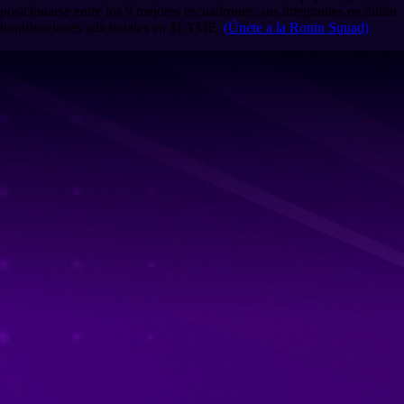
posicionarse entre los 9 mejores escuadrones, sus integrantes recibirán
bonificaciones adicionales en $FAME.
(Únete a la Ronin Squad)