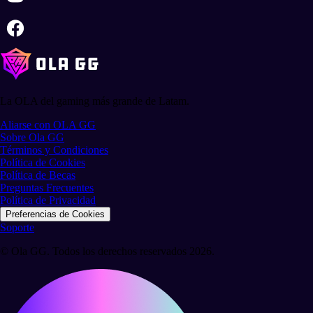
La OLA del gaming más grande de Latam.
Aliarse con OLA GG
Sobre Ola GG
Términos y Condiciones
Política de Cookies
Política de Becas
Preguntas Frecuentes
Política de Privacidad
Preferencias de Cookies
Soporte
© Ola GG. Todos los derechos reservados 2026.