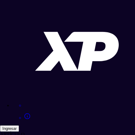
Ingresar
ARTÍCULO