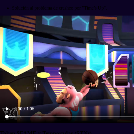
Solución al problema de crasheo por "Time’s Up".
Token $FAME y Temporadas (SZNs)