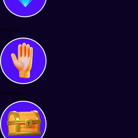
Votaciones
Minijuegos