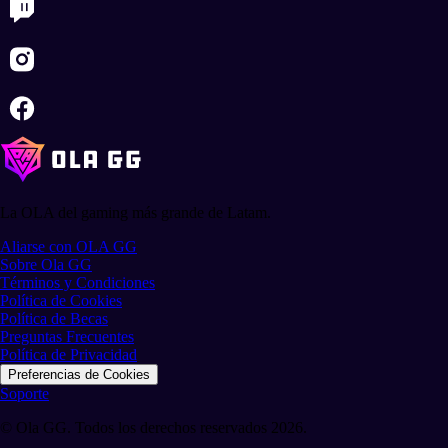
La OLA del gaming más grande de Latam.
Aliarse con OLA GG
Sobre Ola GG
Términos y Condiciones
Política de Cookies
Política de Becas
Preguntas Frecuentes
Política de Privacidad
Preferencias de Cookies
Soporte
© Ola GG. Todos los derechos reservados 2026.