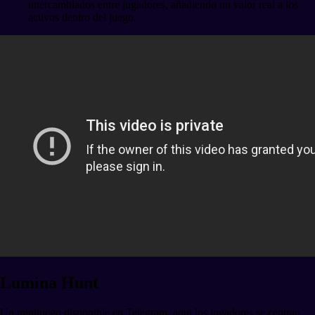
intercambiados entre jugadores, añadiendo un valor real a los
activos dentro del juego.
Lumina Hunt
Un minijuego disponible en Telegram, aqui los jugadores se centran