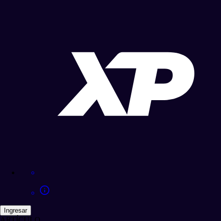
Ingresar
ARTÍCULO