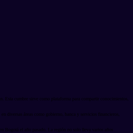
ain. Esta cumbre sirve como plataforma para compartir conocimientos,
en diversas áreas como gobierno, banca y servicios financieros,
en Bogotá el año pasado. La región no solo lleva varios años