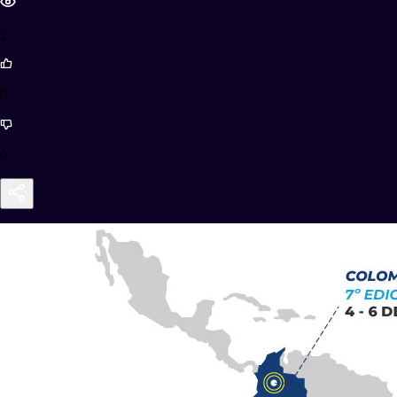
2
0
0