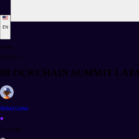
EN
Events
ARTICLE
BLOCKCHAIN SUMMIT LAT
Jhohan Caripa
3 years ago