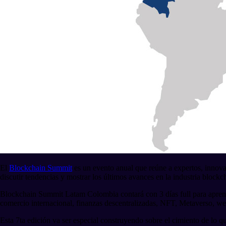
El
Blockchain Summit
es un evento anual que reúne a expertos, innova
discutir tendencias y mostrar los últimos avances en la industria blockc
Blockchain Summit Latam Colombia contará con 3 días full para aprender
comercio internacional, finanzas descentralizadas, NFT, Metaverso, 
Esta 7ta edición va ser especial construyendo sobre el cimiento de lo 