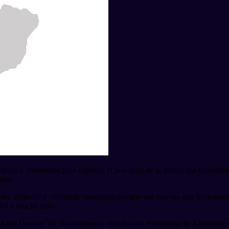
dores y entusiastas para explorar el potencial de la tecnología blockch
hain.
, conectar y visualizar oportunidades que nos entrega esta tecnología 
web3 y mucho más!
que fue Devcon VI, la conferencia mundial del ecosistema de Ethereum, 