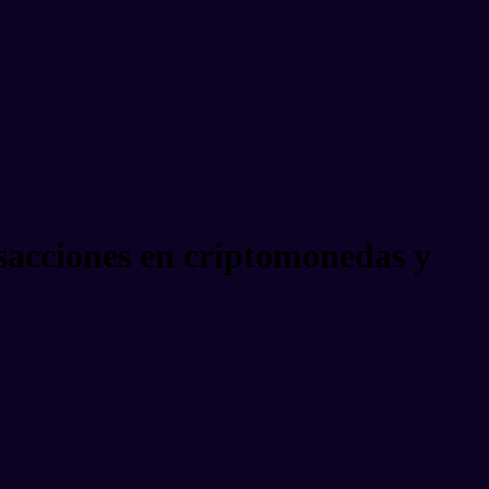
nsacciones en criptomonedas y