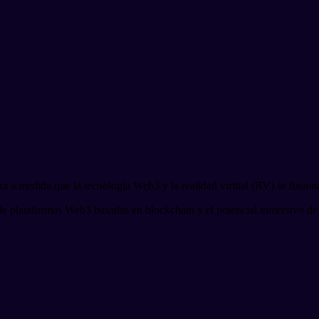
 a medida que la tecnología Web3 y la realidad virtual (RV) se fusionan
de plataformas Web3 basadas en blockchain y el potencial inmersivo de 