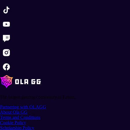
The largest gaming community in Latam.
Partnering with OLAGG
About Ola GG
Terms and Conditions
Cookie Policy
Scholarship Policy