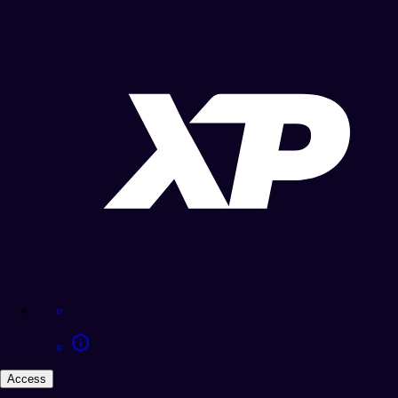
Access