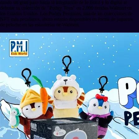
dando un gran paso hacia la integración de lo físico y lo digital al
debutar su colección de "Pudgy Toys" en 2,000 tiendas Walmart en
los Estados Unidos. Los Pudgy Penguins, una de las colecciones de
NFT más peculiares, ahora estarán disponibles en forma de juguetes
de peluche en las estanterías de Walmart.