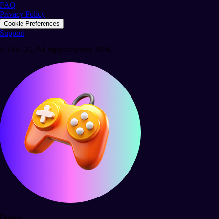
FAQ
Privacy Policy
Cookie Preferences
Support
© Ola GG. All rights reserved 2026.
Quests