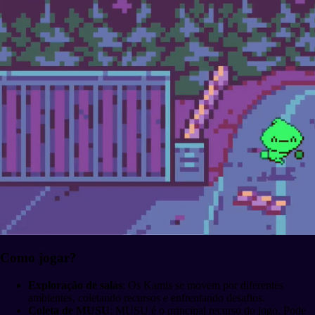
Como jogar?
Exploração de salas
: Os Kamis se movem por diferentes
ambientes, coletando recursos e enfrentando desafios.
Coleta de MUSU
: MUSU é o principal recurso do jogo. Pode