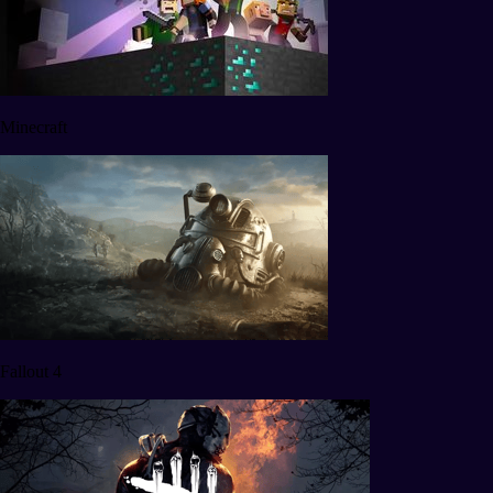
Minecraft
Fallout 4