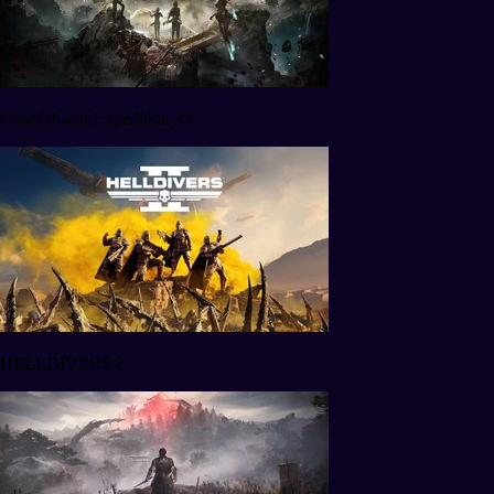
Clair Obscur Expedition 33
HELLDIVERS 2