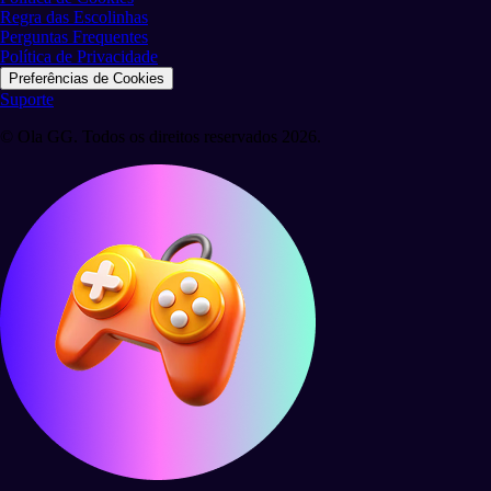
Regra das Escolinhas
Perguntas Frequentes
Política de Privacidade
Preferências de Cookies
Suporte
© Ola GG. Todos os direitos reservados 2026.