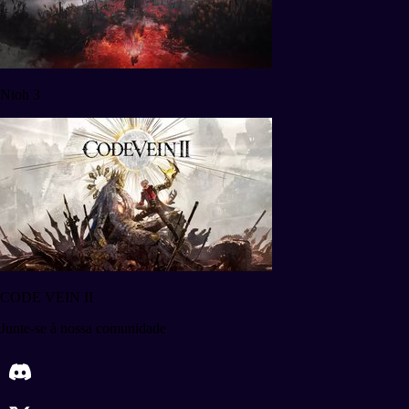
Nioh 3
CODE VEIN II
Junte-se à nossa comunidade