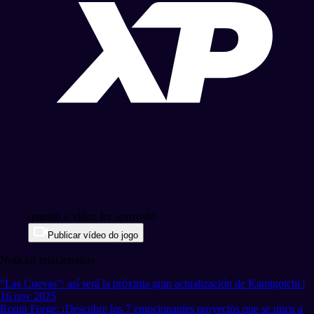
quando o vídeo for aprovado
Publicar vídeo do jogo
Notícias relacionadas
“Las Cuevas”: así será la próxima gran actualización de Kamigotchi |
16 nov 2025
Ronin Forge: ¡Descubre los 7 emocionantes proyectos que se unen a