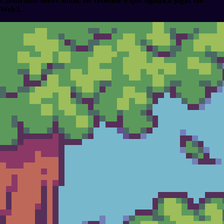
Construído sobre Initia, ele redefine o que significa jogar em
Web3.