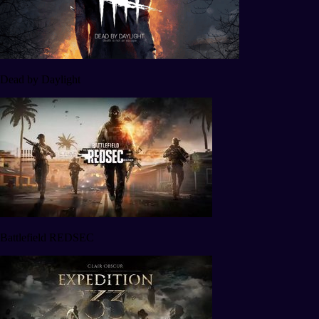
Dead by Daylight
Battlefield REDSEC