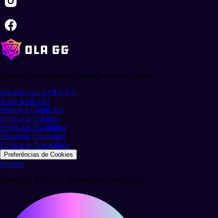
A maior comunidade de jogos da América Latina.
Parceria com a OLA GG
Sobre a Ola GG
Termos e Condições
Política de Cookies
Regra das Escolinhas
Perguntas Frequentes
Política de Privacidade
Preferências de Cookies
Suporte
© Ola GG. Todos os direitos reservados 2026.