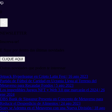
0
NEWSLETTER
Inscreva-se!
E fique por dentro das últimas novidades
CLIQUE AQUI
Outras novidades que podem te interessar
Jetpack Hyperleague en Cripto Latin Fest | 16 ago 2023
Partido de Fútbol de Caridad en Ucrania Llega al Terreno del
Metaverso para Recaudar Fondos | 5 ago 2023
Los imperdibles Juegos NFT y Web 3.0 que marcarán el 2024 | 26
ene 2024
DBS Bank de Singapur Presenta un Concepto de Metaverso para
Reducir el Desperdicio de Alimentos | 24 ago 2023
Sony se Adentra en el Metaverso con una Nueva División | 18 ago