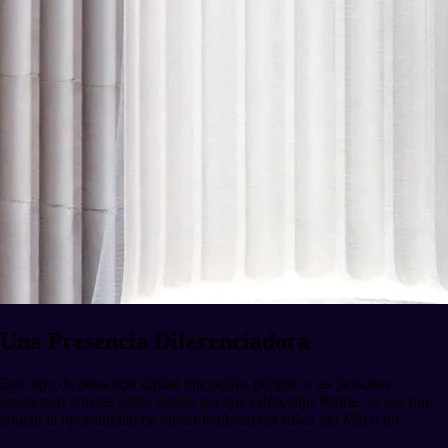
Una Presencia Diferenciadora
Este tipo de presencia digital interactiva permite a las personas
interactuar con las obras donde sea que estén, dijo Weine, ya sea que
tengan la oportunidad de visitar la ubicación física del Met o no.