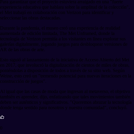
Para garantizar que el proyecto estuviera arraigado en una "fuerte
experiencia educativa que hablara sobre la amplitud de la colección",
el Met trabajó en colaboración con Verizon para identificar y
seleccionar las obras destacadas.
Durante la pandemia, el museo creó una experiencia de realidad
aumentada de edición limitada, The Met Unframed, donde la
tecnología de Verizon permitía a los visitantes en línea explorar sus
galerías digitalmente, jugando juegos para desbloquear versiones de
AR de las obras de arte.
Esto siguió al lanzamiento de la iniciativa de Acceso Abierto del Met
en 2017, que involucró la digitalización de cientos de miles de obras,
poniéndolas a disposición de todos a través de su sitio web. Según
Weine, esto creó un "tremendo potencial para nuevas iteraciones en la
construcción de juegos".
Al igual que las casas de moda que ingresan al metaverso, el objetivo
también es aprender, dijo, enfatizando que tales movimientos también
deben ser auténticos y significativos. "Queremos abrazar la tecnología
donde tenga sentido para nosotros y nuestra comunidad", concluyó.
0