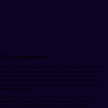
El Funcionamiento
Escanear las obras físicas, que incluyen una esfinge de mármol del
530 a.C., un casco japonés del siglo XVI, la escultura "Perseo con la
cabeza de Medusa" de Antonio Canova del siglo XVIII y, por
supuesto, el "Autorretrato" de Van Gogh de 1887, permite a los
visitantes importar elementos digitales a sus propios inventarios en la
plataforma de Roblox.
Esta dimensión virtual ofrece "acceso a experiencias que, en el
mundo físico, podrían ser difíciles o imposibles", dijo Rebecca
Kantar, jefa de educación de Roblox. "Las personas pueden