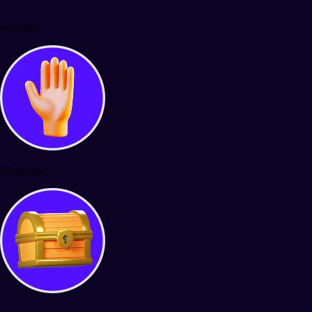
Votações
Minijogos