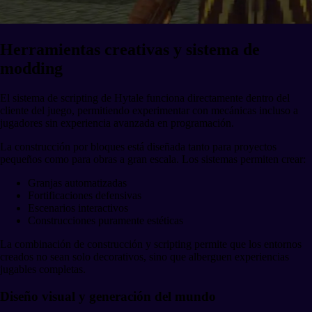
Herramientas creativas y sistema de
modding
El sistema de scripting de Hytale funciona directamente dentro del
cliente del juego, permitiendo experimentar con mecánicas incluso a
jugadores sin experiencia avanzada en programación.
La construcción por bloques está diseñada tanto para proyectos
pequeños como para obras a gran escala. Los sistemas permiten crear:
Granjas automatizadas
Fortificaciones defensivas
Escenarios interactivos
Construcciones puramente estéticas
La combinación de construcción y scripting permite que los entornos
creados no sean solo decorativos, sino que alberguen experiencias
jugables completas.
Diseño visual y generación del mundo