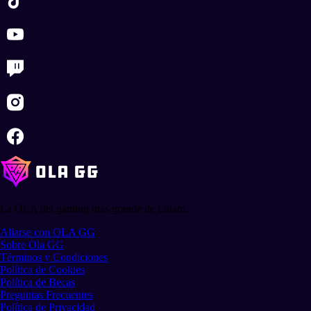
La OLA del gaming más grande de Latam.
Aliarse con OLA GG
Sobre Ola GG
Términos y Condiciones
Política de Cookies
Política de Becas
Preguntas Frecuentes
Política de Privacidad