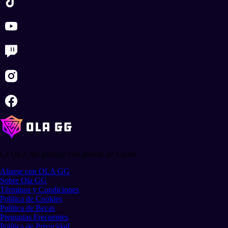
La OLA del gaming más grande de Latam.
Aliarse con OLA GG
Sobre Ola GG
Términos y Condiciones
Política de Cookies
Política de Becas
Preguntas Frecuentes
Política de Privacidad