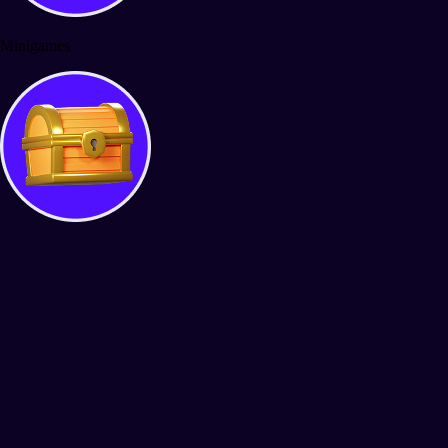
Minigames