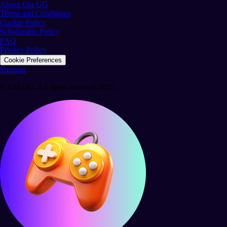
About Ola GG
Terms and Conditions
Cookie Policy
Scholarship Policy
FAQ
Privacy Policy
Cookie Preferences
Support
© Ola GG. All rights reserved 2026.