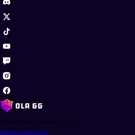
The largest gaming community in Latam.
Partnering with OLAGG