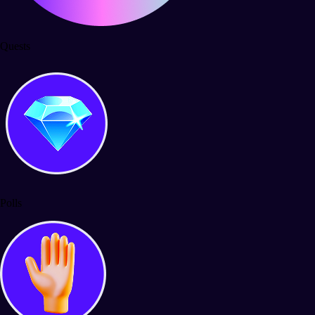
Quests
Polls