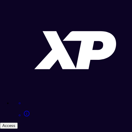
Access