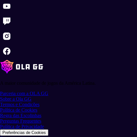
A maior comunidade de jogos da América Latina.
Parceria com a OLA GG
Sobre a Ola GG
Termos e Condições
Política de Cookies
Regra das Escolinhas
Perguntas Frequentes
Política de Privacidade
Preferências de Cookies