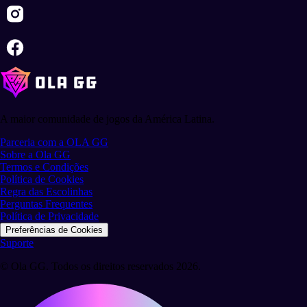
A maior comunidade de jogos da América Latina.
Parceria com a OLA GG
Sobre a Ola GG
Termos e Condições
Política de Cookies
Regra das Escolinhas
Perguntas Frequentes
Política de Privacidade
Preferências de Cookies
Suporte
© Ola GG. Todos os direitos reservados 2026.