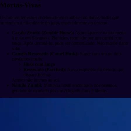
Mortas-Vivas
Os biomas terrestres recebem novos mobs e montarias hostis que
aumentam a dificuldade do jogo, especialmente no deserto.
Cavalo Zumbi (Zombie Horse):
Agora aparece naturalmente
à noite em Savanas e Planícies, montado por um zumbi com
lança. Após derrotá-lo, pode ser domesticado. Não recebe dano
solar.
Camelo Ressecado (Camel Husk):
Surge com um ou dois
cavaleiros hostis:
Husk com lança
Ressecado (Parched):
Novo esqueleto do deserto que
dispara flechas
Ambos são imunes ao sol.
Náutilo Zumbi:
Montaria hostil encontrada nos oceanos,
geralmente montada por um Afogado com Tridente.