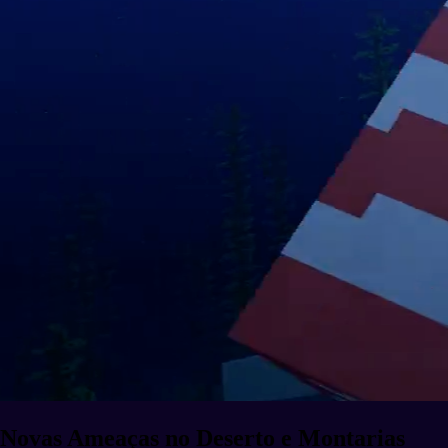
Novas Ameaças no Deserto e Montarias