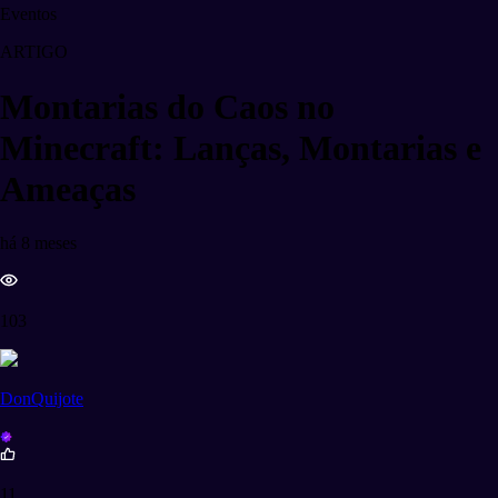
Eventos
ARTIGO
Montarias do Caos no
Minecraft: Lanças, Montarias e
Ameaças
há 8 meses
103
DonQuijote
11